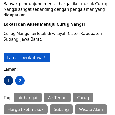
Banyak pengunjung menilai harga tiket masuk Curug
Nangsi sangat sebanding dengan pengalaman yang
didapatkan.
Lokasi dan Akses Menuju Curug Nangsi
Curug Nangsi terletak di wilayah Ciater, Kabupaten
Subang, Jawa Barat.
Laman berikutnya
Laman:
1
2
Tag:
air hangat
Air Terjun
Curug
Harga tiket masuk
Subang
Wisata Alam