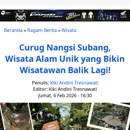
Beranda
»
Ragam Berita
»
Wisata
Curug Nangsi Subang,
Wisata Alam Unik yang Bikin
Wisatawan Balik Lagi!
Penulis:
Kiki Andini Tresnawati
Editor: Kiki Andini Tresnawati
Jumat, 6 Feb 2026 - 16:30