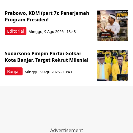
Prabowo, KDM (part 7): Penerjemah
Program Presiden!
Editorial
Minggu, 9 Agu 2026 - 13:48
Sudarsono Pimpin Partai Golkar
Kota Banjar, Target Rekrut Milenial
Banjar
Minggu, 9 Agu 2026 - 13:40