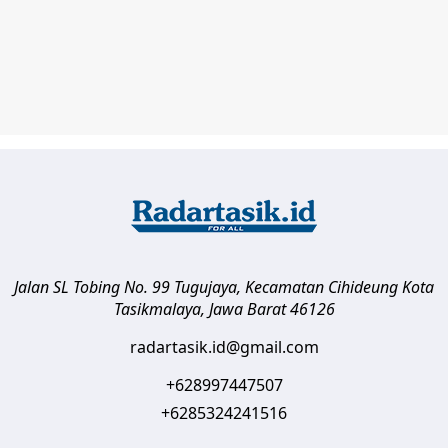
Jalan SL Tobing No. 99 Tugujaya, Kecamatan Cihideung
Kota
Tasikmalaya
,
Jawa Barat
46126
radartasik.id@gmail.com
+628997447507
+6285324241516