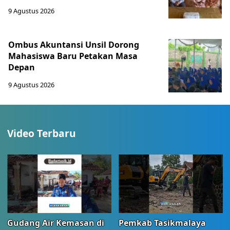
9 Agustus 2026
Ombus Akuntansi Unsil Dorong
Mahasiswa Baru Petakan Masa
Depan
9 Agustus 2026
Video Terbaru
Gudang Air Kemasan di
Pemkab Tasikmalaya