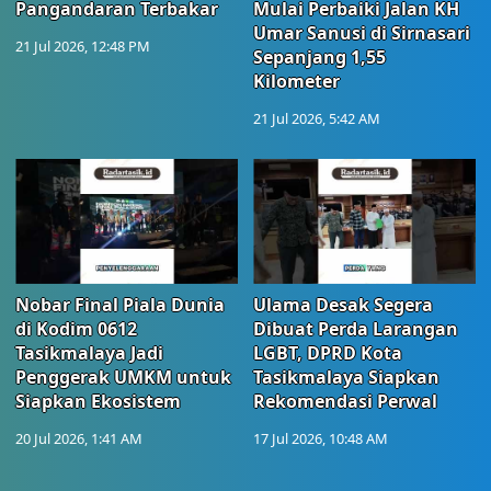
Pangandaran Terbakar
Mulai Perbaiki Jalan KH
Umar Sanusi di Sirnasari
21 Jul 2026, 12:48 PM
Sepanjang 1,55
Kilometer
21 Jul 2026, 5:42 AM
Nobar Final Piala Dunia
Ulama Desak Segera
di Kodim 0612
Dibuat Perda Larangan
Tasikmalaya Jadi
LGBT, DPRD Kota
Penggerak UMKM untuk
Tasikmalaya Siapkan
Siapkan Ekosistem
Rekomendasi Perwal
20 Jul 2026, 1:41 AM
17 Jul 2026, 10:48 AM