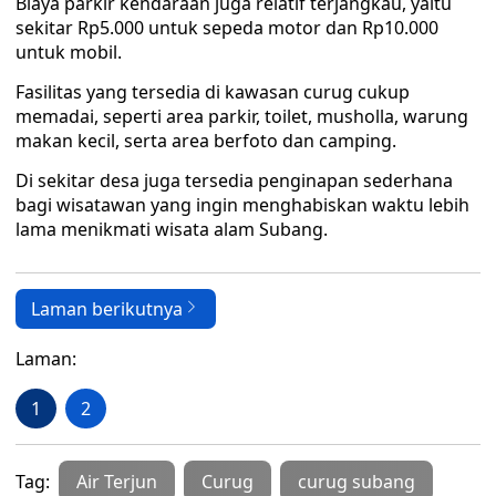
Biaya parkir kendaraan juga relatif terjangkau, yaitu
sekitar Rp5.000 untuk sepeda motor dan Rp10.000
untuk mobil.
Fasilitas yang tersedia di kawasan curug cukup
memadai, seperti area parkir, toilet, musholla, warung
makan kecil, serta area berfoto dan camping.
Di sekitar desa juga tersedia penginapan sederhana
bagi wisatawan yang ingin menghabiskan waktu lebih
lama menikmati wisata alam Subang.
Laman berikutnya
Laman:
1
2
Tag:
Air Terjun
Curug
curug subang