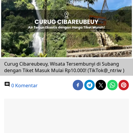
Curug Cibareubeuy, Wisata Tersembunyi di Subang
dengan Tiket Masuk Mulai Rp10.000! (TikTok@_ntriw )
0 Komentar