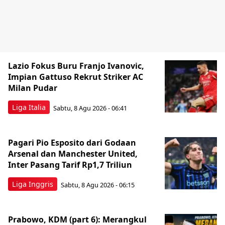
Lazio Fokus Buru Franjo Ivanovic,
Impian Gattuso Rekrut Striker AC
Milan Pudar
Liga Italia
Sabtu, 8 Agu 2026 - 06:41
Pagari Pio Esposito dari Godaan
Arsenal dan Manchester United,
Inter Pasang Tarif Rp1,7 Triliun
Liga Inggris
Sabtu, 8 Agu 2026 - 06:15
Prabowo, KDM (part 6): Merangkul