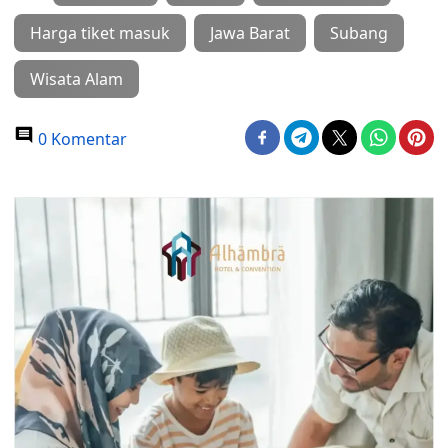
Harga tiket masuk
Jawa Barat
Subang
Wisata Alam
0 Komentar