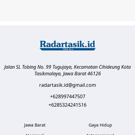
Jalan SL Tobing No. 99 Tugujaya, Kecamatan Cihideung
Kota
Tasikmalaya
,
Jawa Barat
46126
radartasik.id@gmail.com
+628997447507
+6285324241516
Jawa Barat
Gaya Hidup