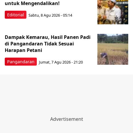
untuk Mengendalikan!
Editorial
Sabtu, 8 Agu 2026 - 05:14
Dampak Kemarau, Hasil Panen Padi
di Pangandaran Tidak Sesuai
Harapan Petani
Pangandaran
Jumat, 7 Agu 2026 - 21:20