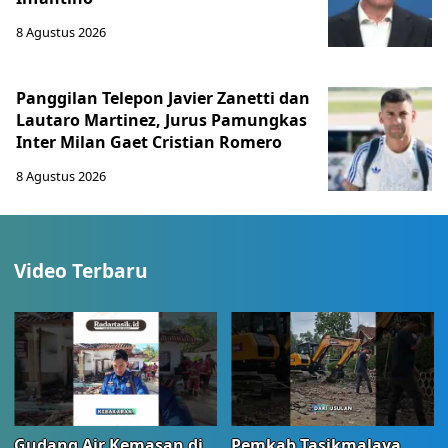
8 Agustus 2026
Panggilan Telepon Javier Zanetti dan
Lautaro Martinez, Jurus Pamungkas
Inter Milan Gaet Cristian Romero
8 Agustus 2026
Video Terbaru
Gudang Air Kemasan di
Pemkab Tasikmalaya