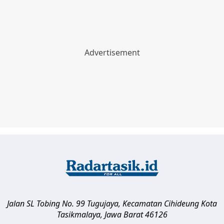
Jalan SL Tobing No. 99 Tugujaya, Kecamatan Cihideung
Kota
Tasikmalaya
,
Jawa Barat
46126