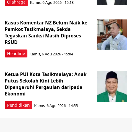
Olahraga
Kamis, 6 Agu 2026 - 15:13
Kasus Komentar NZ Belum Naik ke
Pemkot Tasikmalaya, Sekda
Tegaskan Sanksi Masih Diproses
RSUD
Headline
Kamis, 6 Agu 2026 - 15:04
Ketua PUI Kota Tasikmalaya: Anak
Putus Sekolah Kini Lebih
Dipengaruhi Pergaulan daripada
Ekonomi
Pendidikan
Kamis, 6 Agu 2026 - 14:55