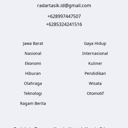
radartasik.id@gmail.com
+628997447507
+6285324241516
Jawa Barat
Gaya Hidup
Nasional
Internasional
Ekonomi
Kuliner
Hiburan
Pendidikan
Olahraga
Wisata
Teknologi
Otomotif
Ragam Berita