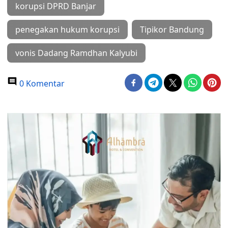
korupsi DPRD Banjar
penegakan hukum korupsi
Tipikor Bandung
vonis Dadang Ramdhan Kalyubi
0 Komentar