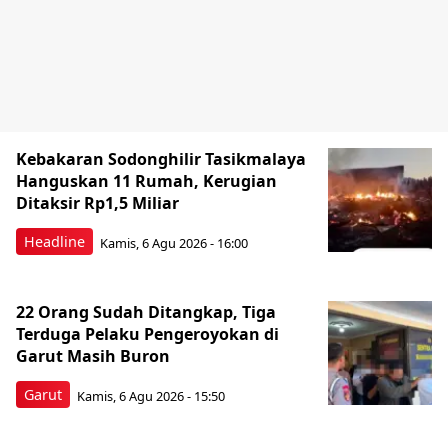
Kebakaran Sodonghilir Tasikmalaya
Hanguskan 11 Rumah, Kerugian
Ditaksir Rp1,5 Miliar
Headline
Kamis, 6 Agu 2026 - 16:00
22 Orang Sudah Ditangkap, Tiga
Terduga Pelaku Pengeroyokan di
Garut Masih Buron
Garut
Kamis, 6 Agu 2026 - 15:50