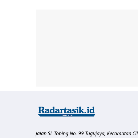
Jalan SL Tobing No. 99 Tugujaya, Kecamatan C