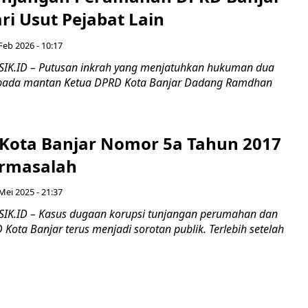
ri Usut Pejabat Lain
Feb 2026 - 10:17
SIK.ID – Putusan inkrah yang menjatuhkan hukuman dua
epada mantan Ketua DPRD Kota Banjar Dadang Ramdhan
l Kota Banjar Nomor 5a Tahun 2017
ermasalah
Mei 2025 - 21:37
IK.ID – Kasus dugaan korupsi tunjangan perumahan dan
 Kota Banjar terus menjadi sorotan publik. Terlebih setelah