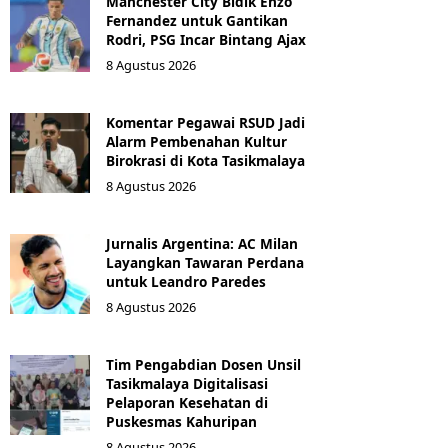
Manchester City Bidik Enzo
Fernandez untuk Gantikan
Rodri, PSG Incar Bintang Ajax
8 Agustus 2026
Komentar Pegawai RSUD Jadi
Alarm Pembenahan Kultur
Birokrasi di Kota Tasikmalaya
8 Agustus 2026
Jurnalis Argentina: AC Milan
Layangkan Tawaran Perdana
untuk Leandro Paredes
8 Agustus 2026
Tim Pengabdian Dosen Unsil
Tasikmalaya Digitalisasi
Pelaporan Kesehatan di
Puskesmas Kahuripan
8 Agustus 2026