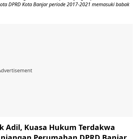
gota DPRD Kota Banjar periode 2017-2021 memasuki babak
k Adil, Kuasa Hukum Terdakwa
unjangan Perumahan DPRD Banjar