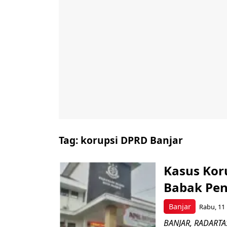
Tag:
korupsi DPRD Banjar
Kasus Kor
Babak Peny
Banjar
Rabu, 11 
BANJAR, RADARTAS