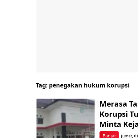
Tag:
penegakan hukum korupsi
Merasa Ta
Korupsi T
Minta Keja
Banjar
Jumat, 6 