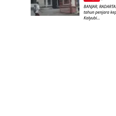
BANJAR, RADARTA
tahun penjara k
Kalyubi...