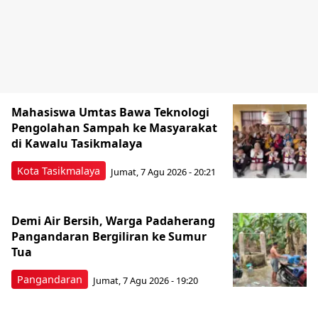
Mahasiswa Umtas Bawa Teknologi
Pengolahan Sampah ke Masyarakat
di Kawalu Tasikmalaya
Kota Tasikmalaya
Jumat, 7 Agu 2026 - 20:21
Demi Air Bersih, Warga Padaherang
Pangandaran Bergiliran ke Sumur
Tua
Pangandaran
Jumat, 7 Agu 2026 - 19:20