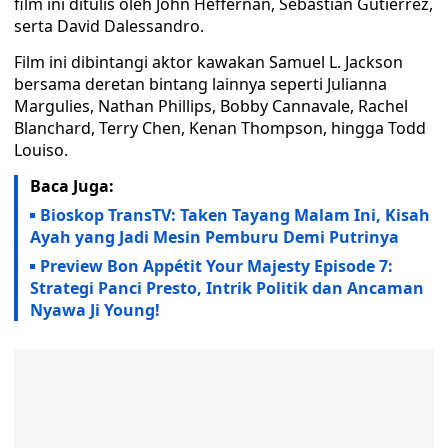
film ini ditulis oleh John Heffernan, Sebastian Gutierrez,
serta David Dalessandro.
Film ini dibintangi aktor kawakan Samuel L. Jackson
bersama deretan bintang lainnya seperti Julianna
Margulies, Nathan Phillips, Bobby Cannavale, Rachel
Blanchard, Terry Chen, Kenan Thompson, hingga Todd
Louiso.
Baca Juga:
Bioskop TransTV: Taken Tayang Malam Ini, Kisah
Ayah yang Jadi Mesin Pemburu Demi Putrinya
Preview Bon Appétit Your Majesty Episode 7:
Strategi Panci Presto, Intrik Politik dan Ancaman
Nyawa Ji Young!