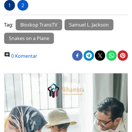
1
2
Tag:
Bioskop TransTV
Samuel L. Jackson
Snakes on a Plane
0 Komentar