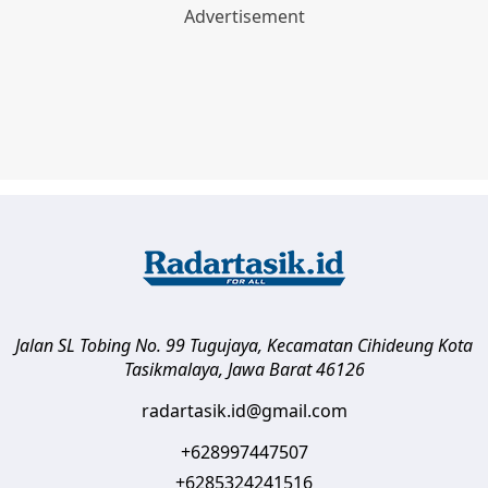
Jalan SL Tobing No. 99 Tugujaya, Kecamatan Cihideung
Kota
Tasikmalaya
,
Jawa Barat
46126
radartasik.id@gmail.com
+628997447507
+6285324241516