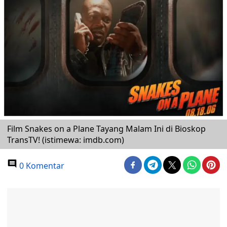
Film Snakes on a Plane Tayang Malam Ini di Bioskop
TransTV! (istimewa: imdb.com)
0 Komentar