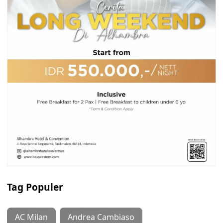
Tag Populer
AC Milan
Andrea Cambiaso