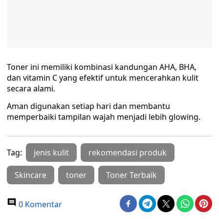
Toner ini memiliki kombinasi kandungan AHA, BHA,
dan vitamin C yang efektif untuk mencerahkan kulit
secara alami.
Aman digunakan setiap hari dan membantu
memperbaiki tampilan wajah menjadi lebih glowing.
Tag:
jenis kulit
rekomendasi produk
Skincare
toner
Toner Terbaik
0 Komentar