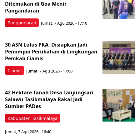
Ditemukan di Goa Menir
Pangandaran
Pangandaran
Jumat, 7 Agu 2026 - 17:10
30 ASN Lulus PKA, Disiapkan Jadi
Pemimpin Perubahan di Lingkungan
Pemkab Ciamis
Ciamis
Jumat, 7 Agu 2026 - 17:00
42 Hektare Tanah Desa Tanjungsari
Salawu Tasikmalaya Bakal Jadi
Sumber PADes
Kabupaten Tasikmalaya
Jumat, 7 Agu 2026 - 16:40