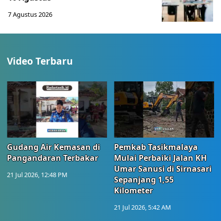
7 Agustus 2026
Video Terbaru
Gudang Air Kemasan di
Pemkab Tasikmalaya
Pangandaran Terbakar
Mulai Perbaiki Jalan KH
Umar Sanusi di Sirnasari
21 Jul 2026, 12:48 PM
Sepanjang 1,55
Kilometer
21 Jul 2026, 5:42 AM