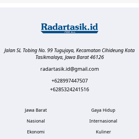
Jalan SL Tobing No. 99 Tugujaya, Kecamatan Cihideung
Kota
Tasikmalaya
,
Jawa Barat
46126
radartasik.id@gmail.com
+628997447507
+6285324241516
Jawa Barat
Gaya Hidup
Nasional
Internasional
Ekonomi
Kuliner