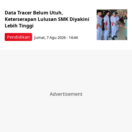
Data Tracer Belum Utuh,
Keterserapan Lulusan SMK Diyakini
Lebih Tinggi
Pendidikan
Jumat, 7 Agu 2026 - 14:44