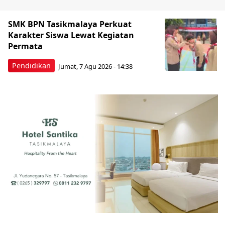
SMK BPN Tasikmalaya Perkuat
Karakter Siswa Lewat Kegiatan
Permata
Pendidikan
Jumat, 7 Agu 2026 - 14:38