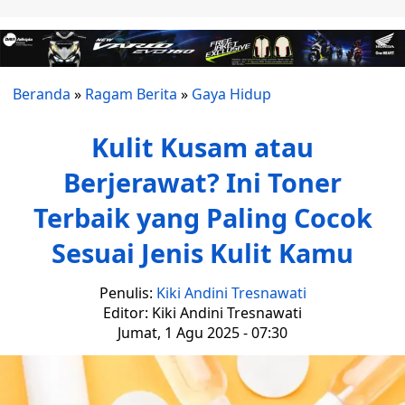
Beranda
»
Ragam Berita
»
Gaya Hidup
Kulit Kusam atau
Berjerawat? Ini Toner
Terbaik yang Paling Cocok
Sesuai Jenis Kulit Kamu
Penulis:
Kiki Andini Tresnawati
Editor: Kiki Andini Tresnawati
Jumat, 1 Agu 2025 - 07:30