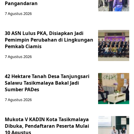
Pangandaran
7 Agustus 2026
30 ASN Lulus PKA, Disiapkan Jadi
Pemimpin Perubahan di Lingkungan
Pemkab Ciamis
7 Agustus 2026
42 Hektare Tanah Desa Tanjungsari
Salawu Tasikmalaya Bakal Jadi
Sumber PADes
7 Agustus 2026
Mukota V KADIN Kota Tasikmalaya
Dibuka, Pendaftaran Peserta Mulai
10 Agustus