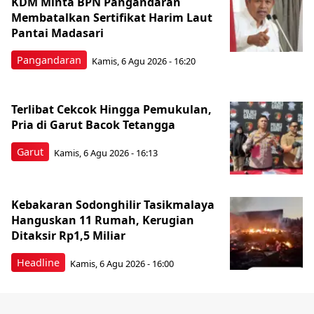
KDM Minta BPN Pangandaran
Membatalkan Sertifikat Harim Laut
Pantai Madasari
Pangandaran
Kamis, 6 Agu 2026 - 16:20
Terlibat Cekcok Hingga Pemukulan,
Pria di Garut Bacok Tetangga
Garut
Kamis, 6 Agu 2026 - 16:13
Kebakaran Sodonghilir Tasikmalaya
Hanguskan 11 Rumah, Kerugian
Ditaksir Rp1,5 Miliar
Headline
Kamis, 6 Agu 2026 - 16:00