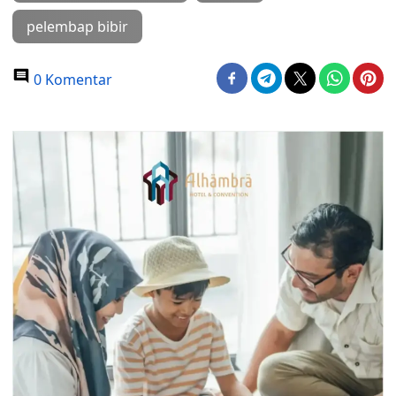
pelembap bibir
0 Komentar