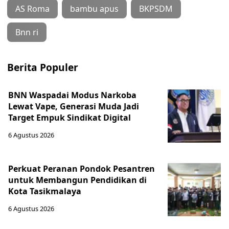
AS Roma
bambu apus
BKPSDM
Bnn ri
Berita Populer
BNN Waspadai Modus Narkoba
Lewat Vape, Generasi Muda Jadi
Target Empuk Sindikat Digital
6 Agustus 2026
Perkuat Peranan Pondok Pesantren
untuk Membangun Pendidikan di
Kota Tasikmalaya ‎
6 Agustus 2026