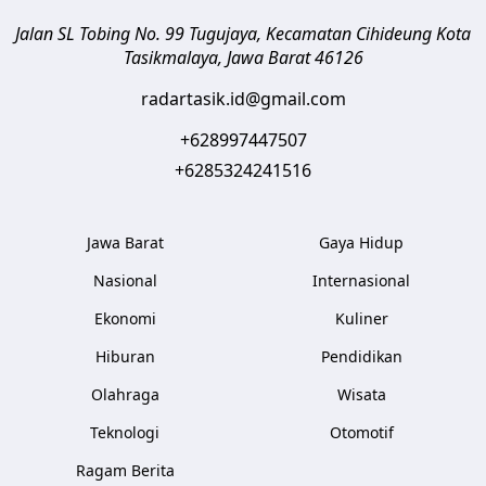
Jalan SL Tobing No. 99 Tugujaya, Kecamatan Cihideung
Kota
Tasikmalaya
,
Jawa Barat
46126
radartasik.id@gmail.com
+628997447507
+6285324241516
Jawa Barat
Gaya Hidup
Nasional
Internasional
Ekonomi
Kuliner
Hiburan
Pendidikan
Olahraga
Wisata
Teknologi
Otomotif
Ragam Berita