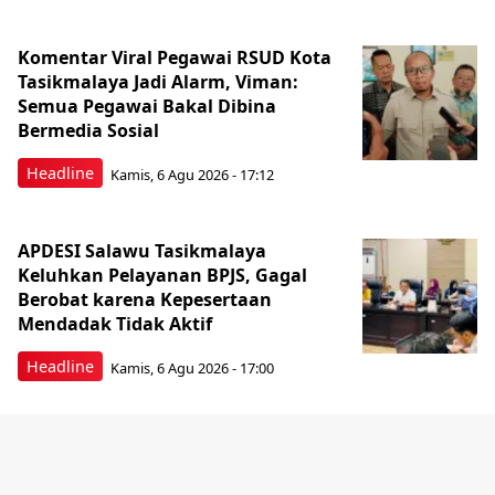
Komentar Viral Pegawai RSUD Kota
Tasikmalaya Jadi Alarm, Viman:
Semua Pegawai Bakal Dibina
Bermedia Sosial
Headline
Kamis, 6 Agu 2026 - 17:12
APDESI Salawu Tasikmalaya
Keluhkan Pelayanan BPJS, Gagal
Berobat karena Kepesertaan
Mendadak Tidak Aktif
Headline
Kamis, 6 Agu 2026 - 17:00