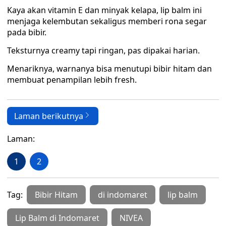
Kaya akan vitamin E dan minyak kelapa, lip balm ini
menjaga kelembutan sekaligus memberi rona segar
pada bibir.
Teksturnya creamy tapi ringan, pas dipakai harian.
Menariknya, warnanya bisa menutupi bibir hitam dan
membuat penampilan lebih fresh.
Laman berikutnya
Laman:
1
2
Tag:
Bibir Hitam
di indomaret
lip balm
Lip Balm di Indomaret
NIVEA