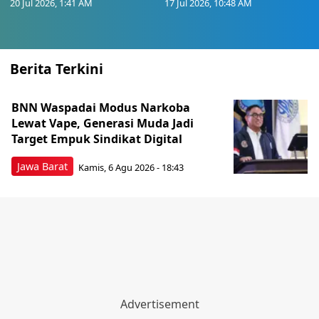
20 Jul 2026, 1:41 AM
17 Jul 2026, 10:48 AM
Berita Terkini
BNN Waspadai Modus Narkoba
Lewat Vape, Generasi Muda Jadi
Target Empuk Sindikat Digital
Jawa Barat
Kamis, 6 Agu 2026 - 18:43