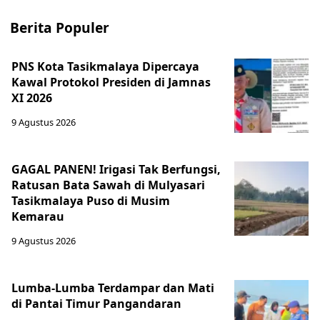
Berita Populer
PNS Kota Tasikmalaya Dipercaya
Kawal Protokol Presiden di Jamnas
XI 2026
9 Agustus 2026
GAGAL PANEN! Irigasi Tak Berfungsi,
Ratusan Bata Sawah di Mulyasari
Tasikmalaya Puso di Musim
Kemarau
9 Agustus 2026
Lumba-Lumba Terdampar dan Mati
di Pantai Timur Pangandaran