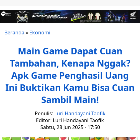
Beranda
»
Ekonomi
Main Game Dapat Cuan
Tambahan, Kenapa Nggak?
Apk Game Penghasil Uang
Ini Buktikan Kamu Bisa Cuan
Sambil Main!
Penulis:
Luri Handayani Taofik
Editor: Luri Handayani Taofik
Sabtu, 28 Jun 2025 - 17:50