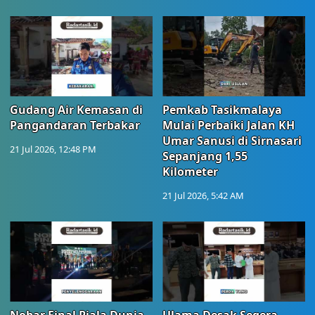
Gudang Air Kemasan di
Pemkab Tasikmalaya
Pangandaran Terbakar
Mulai Perbaiki Jalan KH
Umar Sanusi di Sirnasari
21 Jul 2026, 12:48 PM
Sepanjang 1,55
Kilometer
21 Jul 2026, 5:42 AM