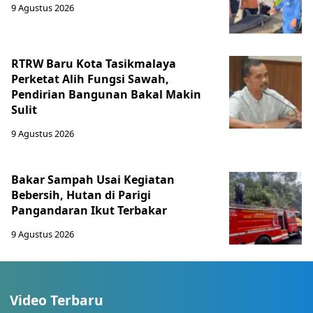
9 Agustus 2026
RTRW Baru Kota Tasikmalaya
Perketat Alih Fungsi Sawah,
Pendirian Bangunan Bakal Makin
Sulit
9 Agustus 2026
Bakar Sampah Usai Kegiatan
Bebersih, Hutan di Parigi
Pangandaran Ikut Terbakar
9 Agustus 2026
Video Terbaru