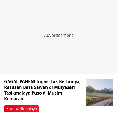
GAGAL PANEN! Irigasi Tak Berfungsi,
Ratusan Bata Sawah di Mulyasari
Tasikmalaya Puso di Musim
Kemarau
Kota Tasikmalaya