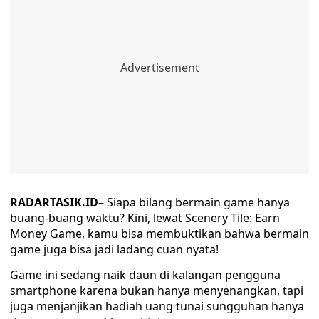
RADARTASIK.ID–
Siapa bilang bermain game hanya
buang-buang waktu? Kini, lewat Scenery Tile: Earn
Money Game, kamu bisa membuktikan bahwa bermain
game juga bisa jadi ladang cuan nyata!
Game ini sedang naik daun di kalangan pengguna
smartphone karena bukan hanya menyenangkan, tapi
juga menjanjikan hadiah uang tunai sungguhan hanya