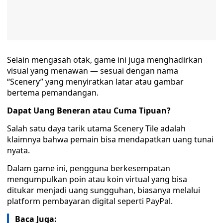
Selain mengasah otak, game ini juga menghadirkan
visual yang menawan — sesuai dengan nama
“Scenery” yang menyiratkan latar atau gambar
bertema pemandangan.
Dapat Uang Beneran atau Cuma Tipuan?
Salah satu daya tarik utama Scenery Tile adalah
klaimnya bahwa pemain bisa mendapatkan uang tunai
nyata.
Dalam game ini, pengguna berkesempatan
mengumpulkan poin atau koin virtual yang bisa
ditukar menjadi uang sungguhan, biasanya melalui
platform pembayaran digital seperti PayPal.
Baca Juga: