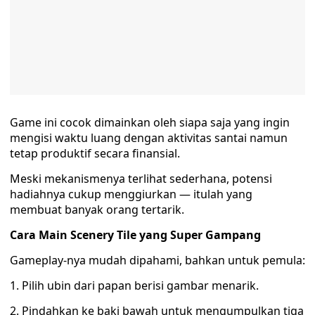
Game ini cocok dimainkan oleh siapa saja yang ingin
mengisi waktu luang dengan aktivitas santai namun
tetap produktif secara finansial.
Meski mekanismenya terlihat sederhana, potensi
hadiahnya cukup menggiurkan — itulah yang
membuat banyak orang tertarik.
Cara Main Scenery Tile yang Super Gampang
Gameplay-nya mudah dipahami, bahkan untuk pemula:
1. Pilih ubin dari papan berisi gambar menarik.
2. Pindahkan ke baki bawah untuk mengumpulkan tiga