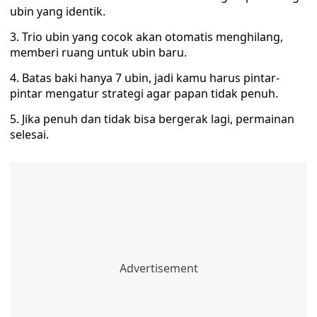
ubin yang identik.
3. Trio ubin yang cocok akan otomatis menghilang,
memberi ruang untuk ubin baru.
4. Batas baki hanya 7 ubin, jadi kamu harus pintar-
pintar mengatur strategi agar papan tidak penuh.
5. Jika penuh dan tidak bisa bergerak lagi, permainan
selesai.