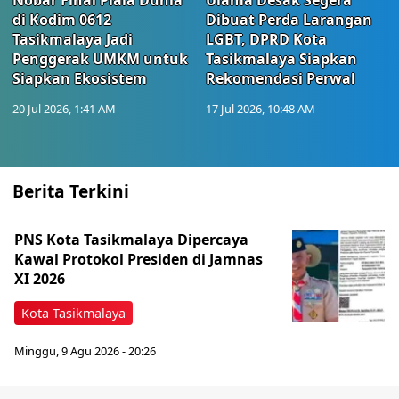
Nobar Final Piala Dunia
Ulama Desak Segera
di Kodim 0612
Dibuat Perda Larangan
Tasikmalaya Jadi
LGBT, DPRD Kota
Penggerak UMKM untuk
Tasikmalaya Siapkan
Siapkan Ekosistem
Rekomendasi Perwal
20 Jul 2026, 1:41 AM
17 Jul 2026, 10:48 AM
Berita Terkini
PNS Kota Tasikmalaya Dipercaya
Kawal Protokol Presiden di Jamnas
XI 2026
Kota Tasikmalaya
Minggu, 9 Agu 2026 - 20:26