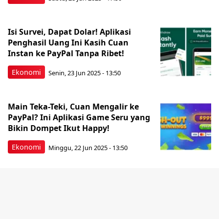
Isi Survei, Dapat Dolar! Aplikasi
Penghasil Uang Ini Kasih Cuan
Instan ke PayPal Tanpa Ribet!
Ekonomi
Senin, 23 Jun 2025 - 13:50
Main Teka-Teki, Cuan Mengalir ke
PayPal? Ini Aplikasi Game Seru yang
Bikin Dompet Ikut Happy!
Ekonomi
Minggu, 22 Jun 2025 - 13:50