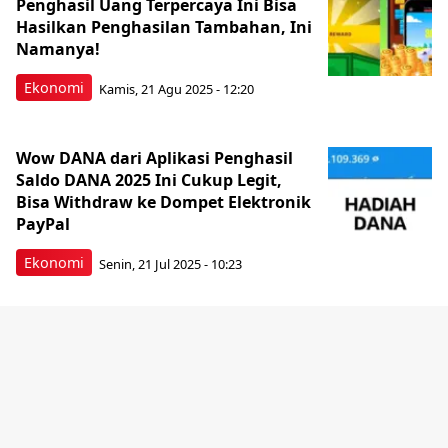
Penghasil Uang Terpercaya Ini Bisa
Hasilkan Penghasilan Tambahan, Ini
Namanya!
Ekonomi
Kamis, 21 Agu 2025 - 12:20
Wow DANA dari Aplikasi Penghasil
Saldo DANA 2025 Ini Cukup Legit,
Bisa Withdraw ke Dompet Elektronik
PayPal
Ekonomi
Senin, 21 Jul 2025 - 10:23