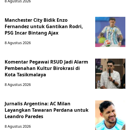
8 Agustus 2026
Manchester City Bidik Enzo
Fernandez untuk Gantikan Rodri,
PSG Incar Bintang Ajax
8 Agustus 2026
Komentar Pegawai RSUD Jadi Alarm
Pembenahan Kultur Birokrasi di
Kota Tasikmalaya
8 Agustus 2026
Jurnalis Argentina: AC Milan
Layangkan Tawaran Perdana untuk
Leandro Paredes
8 Agustus 2026