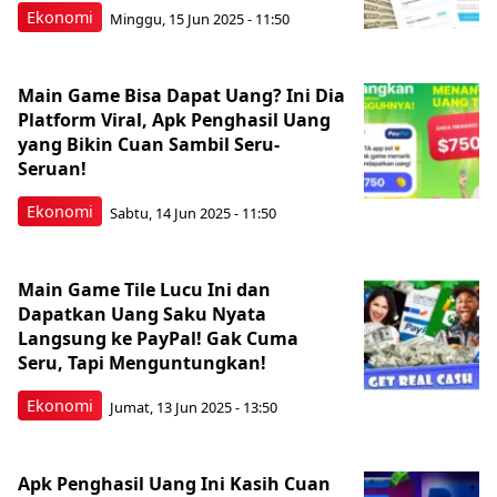
Ekonomi
Minggu, 15 Jun 2025 - 11:50
Main Game Bisa Dapat Uang? Ini Dia
Platform Viral, Apk Penghasil Uang
yang Bikin Cuan Sambil Seru-
Seruan!
Ekonomi
Sabtu, 14 Jun 2025 - 11:50
Main Game Tile Lucu Ini dan
Dapatkan Uang Saku Nyata
Langsung ke PayPal! Gak Cuma
Seru, Tapi Menguntungkan!
Ekonomi
Jumat, 13 Jun 2025 - 13:50
Apk Penghasil Uang Ini Kasih Cuan