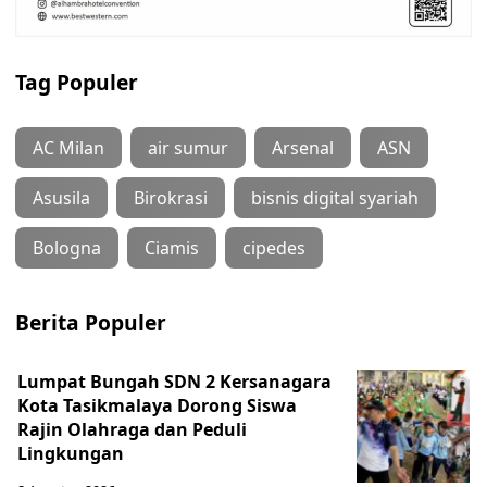
Tag Populer
AC Milan
air sumur
Arsenal
ASN
Asusila
Birokrasi
bisnis digital syariah
Bologna
Ciamis
cipedes
Berita Populer
Lumpat Bungah SDN 2 Kersanagara
Kota Tasikmalaya Dorong Siswa
Rajin Olahraga dan Peduli
Lingkungan