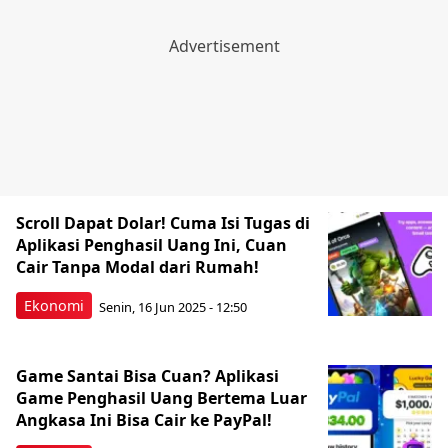
Scroll Dapat Dolar! Cuma Isi Tugas di
Aplikasi Penghasil Uang Ini, Cuan
Cair Tanpa Modal dari Rumah!
Ekonomi
Senin, 16 Jun 2025 - 12:50
Game Santai Bisa Cuan? Aplikasi
Game Penghasil Uang Bertema Luar
Angkasa Ini Bisa Cair ke PayPal!