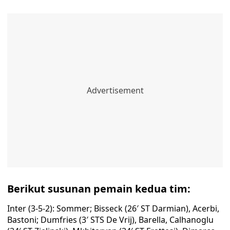
Berikut susunan pemain kedua tim:
Inter (3-5-2): Sommer; Bisseck (26′ ST Darmian), Acerbi,
Bastoni; Dumfries (3′ STS De Vrij), Barella, Calhanoglu