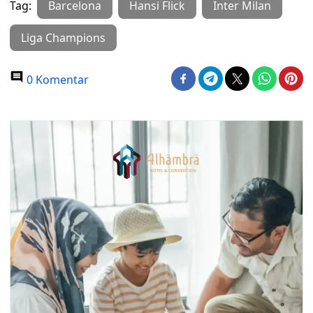
Tag:
Barcelona
Hansi Flick
Inter Milan
Liga Champions
0 Komentar