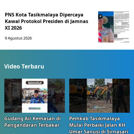
PNS Kota Tasikmalaya Dipercaya
Kawal Protokol Presiden di Jamnas
XI 2026
9 Agustus 2026
Video Terbaru
Gudang Air Kemasan di
Pemkab Tasikmalaya
Pangandaran Terbakar
Mulai Perbaiki Jalan KH
Umar Sanusi di Sirnasari