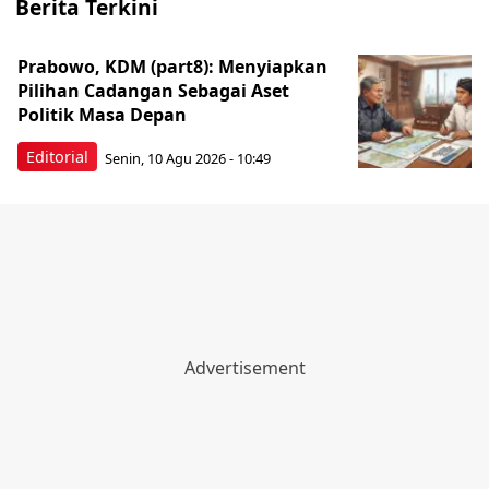
Berita Terkini
Prabowo, KDM (part8): Menyiapkan
Pilihan Cadangan Sebagai Aset
Politik Masa Depan
Editorial
Senin, 10 Agu 2026 - 10:49