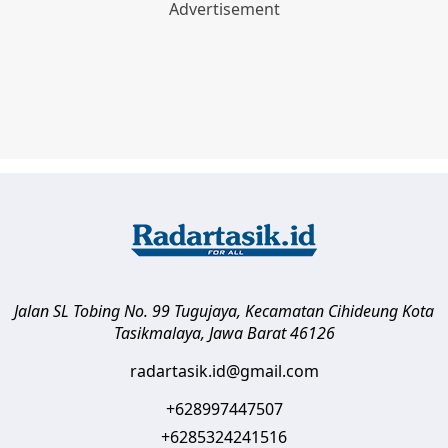
Jalan SL Tobing No. 99 Tugujaya, Kecamatan Cihideung
Kota
Tasikmalaya
,
Jawa Barat
46126
radartasik.id@gmail.com
+628997447507
+6285324241516