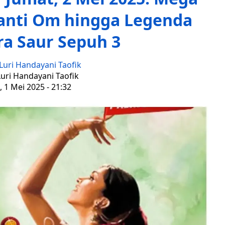
anti Om hingga Legenda
a Saur Sepuh 3
Luri Handayani Taofik
Luri Handayani Taofik
 1 Mei 2025 - 21:32