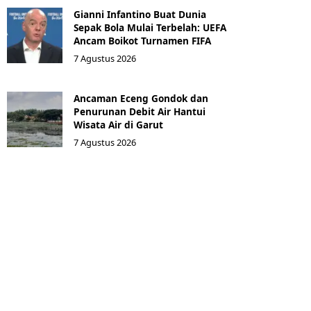
Gianni Infantino Buat Dunia
Sepak Bola Mulai Terbelah: UEFA
Ancam Boikot Turnamen FIFA
7 Agustus 2026
Ancaman Eceng Gondok dan
Penurunan Debit Air Hantui
Wisata Air di Garut
7 Agustus 2026