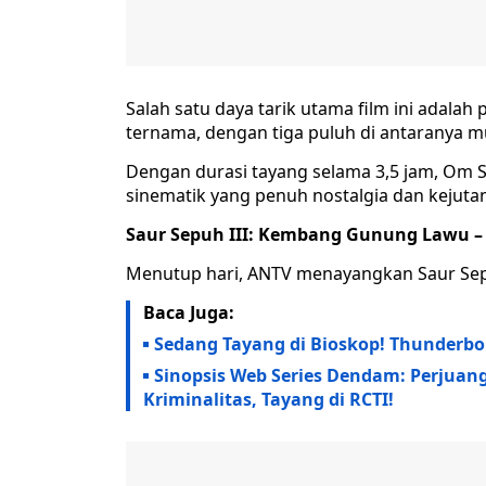
Salah satu daya tarik utama film ini adala
ternama, dengan tiga puluh di antaranya m
Dengan durasi tayang selama 3,5 jam, O
sinematik yang penuh nostalgia dan kejuta
Saur Sepuh III: Kembang Gunung Lawu – 
Menutup hari, ANTV menayangkan Saur Sep
Baca Juga:
Sedang Tayang di Bioskop! Thunderbo
Sinopsis Web Series Dendam: Perjua
Kriminalitas, Tayang di RCTI!