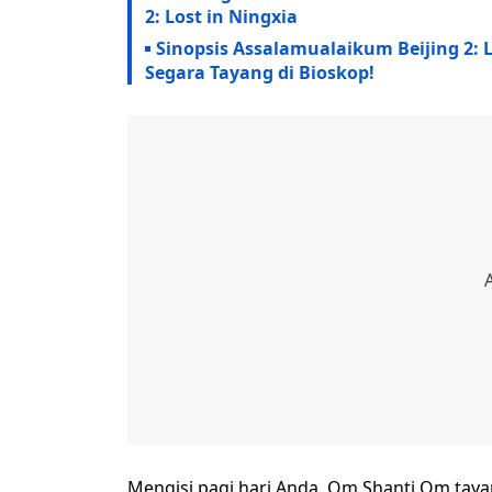
2: Lost in Ningxia
Sinopsis Assalamualaikum Beijing 2: L
Segara Tayang di Bioskop!
Mengisi pagi hari Anda, Om Shanti Om tay