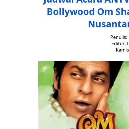
Bollywood Om Sh
Nusantar
Penulis:
Editor: 
Kamis,