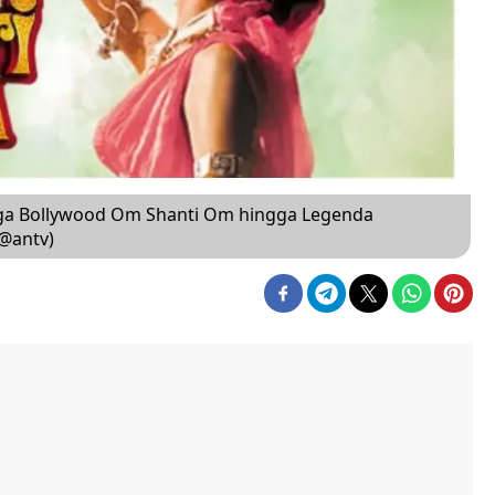
ega Bollywood Om Shanti Om hingga Legenda
@antv)