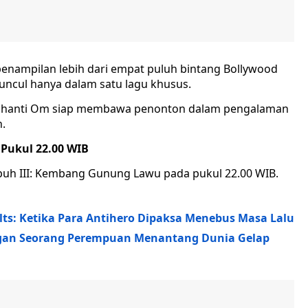
h penampilan lebih dari empat puluh bintang Bollywood
uncul hanya dalam satu lagu khusus.
m Shanti Om siap membawa penonton dalam pengalaman
n.
Pukul 22.00 WIB
uh III: Kembang Gunung Lawu pada pukul 22.00 WIB.
lts: Ketika Para Antihero Dipaksa Menebus Masa Lalu
ngan Seorang Perempuan Menantang Dunia Gelap