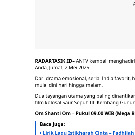
RADARTASIK.ID–
ANTV kembali menghadirk
Anda, Jumat, 2 Mei 2025.
Dari drama emosional, serial India favorit, 
mulai dini hari hingga malam.
Dua tayangan utama yang paling dinantika
film kolosal Saur Sepuh III: Kembang Gunu
Om Shanti Om – Pukul 09.00 WIB (Mega B
Baca Juga:
Lirik Lagu Istikharah Cinta – Fadhil