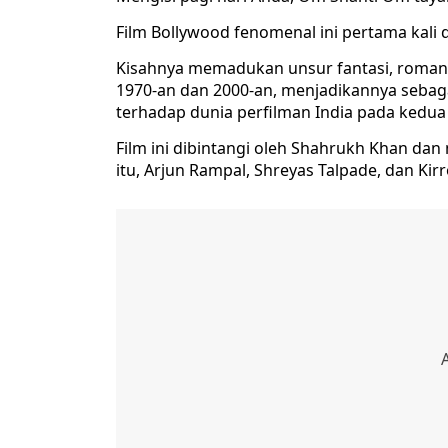
Film Bollywood fenomenal ini pertama kali d
Kisahnya memadukan unsur fantasi, romansa,
1970-an dan 2000-an, menjadikannya sebag
terhadap dunia perfilman India pada kedua
Film ini dibintangi oleh Shahrukh Khan dan
itu, Arjun Rampal, Shreyas Talpade, dan K