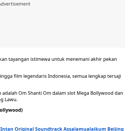
an tayangan istimewa untuk menemani akhir pekan
hingga film legendaris Indonesia, semua lengkap tersaji
n adalah Om Shanti Om dalam slot Mega Bollywood dan
ng Lawu.
ollywood)
ah Intan Original Soundtrack Assalamualaikum Beijing