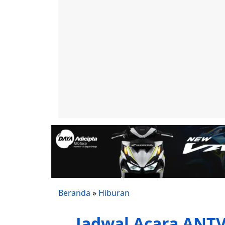
Beranda
»
Hiburan
Jadwal Acara ANTV