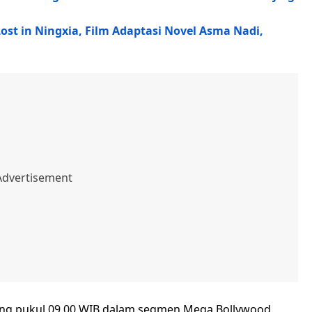
ost in Ningxia, Film Adaptasi Novel Asma Nadi,
ang pukul 09.00 WIB dalam segmen Mega Bollywood.