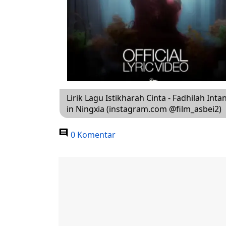
Lirik Lagu Istikharah Cinta - Fadhilah Int
in Ningxia (instagram.com @film_asbei2)
0 Komentar