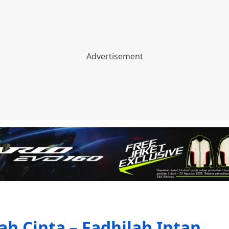
rah Cinta – Fadhilah Intan