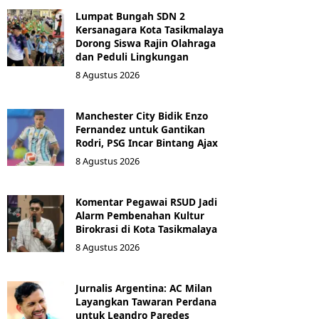
Lumpat Bungah SDN 2
Kersanagara Kota Tasikmalaya
Dorong Siswa Rajin Olahraga
dan Peduli Lingkungan
8 Agustus 2026
Manchester City Bidik Enzo
Fernandez untuk Gantikan
Rodri, PSG Incar Bintang Ajax
8 Agustus 2026
Komentar Pegawai RSUD Jadi
Alarm Pembenahan Kultur
Birokrasi di Kota Tasikmalaya
8 Agustus 2026
Jurnalis Argentina: AC Milan
Layangkan Tawaran Perdana
untuk Leandro Paredes