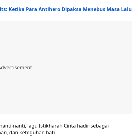
lts: Ketika Para Antihero Dipaksa Menebus Masa Lalu
anti-nanti, lagu Istikharah Cinta hadir sebagai
man, dan keteguhan hati.