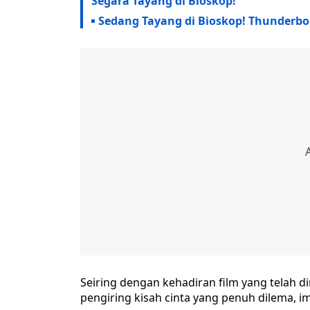
Segara Tayang di Bioskop!
Sedang Tayang di Bioskop! Thunderbo
Seiring dengan kehadiran film yang telah din
pengiring kisah cinta yang penuh dilema, i