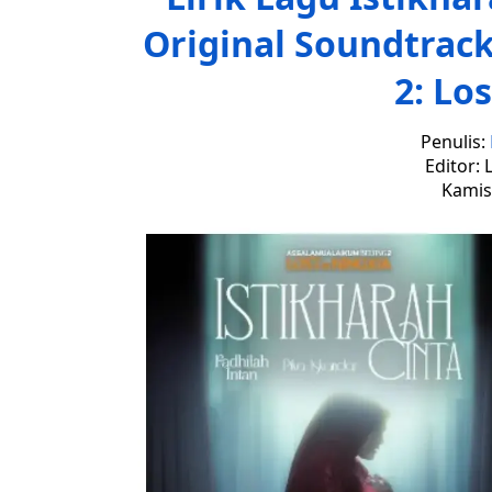
Original Soundtrac
2: Lo
Penulis:
Editor: 
Kamis,