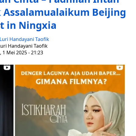
k Assalamualaikum Beijing
st in Ningxia
Luri Handayani Taofik
Luri Handayani Taofik
 1 Mei 2025 - 21:23