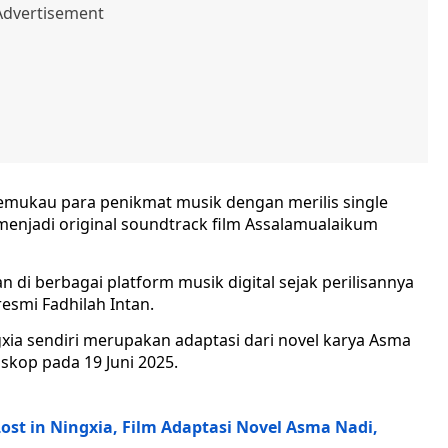
emukau para penikmat musik dengan merilis single
 menjadi original soundtrack film Assalamualaikum
n di berbagai platform musik digital sejak perilisannya
esmi Fadhilah Intan.
ngxia sendiri merupakan adaptasi dari novel karya Asma
skop pada 19 Juni 2025.
ost in Ningxia, Film Adaptasi Novel Asma Nadi,