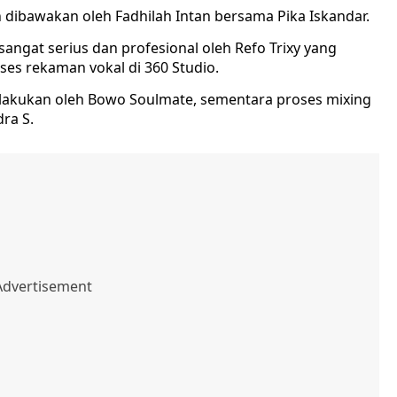
n dibawakan oleh Fadhilah Intan bersama Pika Iskandar.
angat serius dan profesional oleh Refo Trixy yang
es rekaman vokal di 360 Studio.
lakukan oleh Bowo Soulmate, sementara proses mixing
ra S.