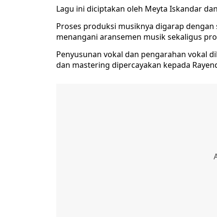
Lagu ini diciptakan oleh Meyta Iskandar da
Proses produksi musiknya digarap dengan s
menangani aransemen musik sekaligus pros
Penyusunan vokal dan pengarahan vokal di
dan mastering dipercayakan kepada Rayend