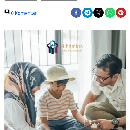
0 Komentar