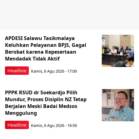
APDESI Salawu Tasikmalaya
Keluhkan Pelayanan BPJS, Gagal
Berobat karena Kepesertaan
Mendadak Tidak Aktif
Headline
Kamis, 6 Agu 2026 - 17:00
PPPK RSUD dr Soekardjo Pilih
Mundur, Proses Disiplin NZ Tetap
Berjalan Meski Badai Medsos
Menggulung
Headline
Kamis, 6 Agu 2026 - 16:56