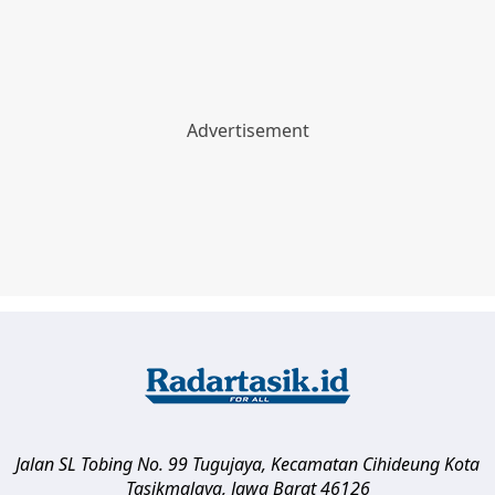
Jalan SL Tobing No. 99 Tugujaya, Kecamatan Cihideung
Kota
Tasikmalaya
,
Jawa Barat
46126