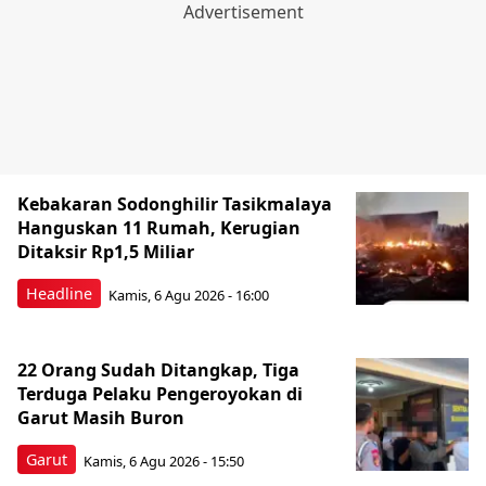
Kebakaran Sodonghilir Tasikmalaya
Hanguskan 11 Rumah, Kerugian
Ditaksir Rp1,5 Miliar
Headline
Kamis, 6 Agu 2026 - 16:00
22 Orang Sudah Ditangkap, Tiga
Terduga Pelaku Pengeroyokan di
Garut Masih Buron
Garut
Kamis, 6 Agu 2026 - 15:50