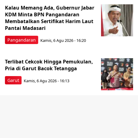
Kalau Memang Ada, Gubernur Jabar
KDM Minta BPN Pangandaran
Membatalkan Sertifikat Harim Laut
Pantai Madasari
Pangandaran
Kamis, 6 Agu 2026 - 16:20
Terlibat Cekcok Hingga Pemukulan,
Pria di Garut Bacok Tetangga
Garut
Kamis, 6 Agu 2026 - 16:13