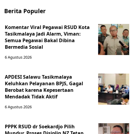
Berita Populer
Komentar Viral Pegawai RSUD Kota
Tasikmalaya Jadi Alarm, Viman:
Semua Pegawai Bakal Dibina
Bermedia Sosial
6 Agustus 2026
APDESI Salawu Tasikmalaya
Keluhkan Pelayanan BPJS, Gagal
Berobat karena Kepesertaan
Mendadak Tidak Aktif
6 Agustus 2026
PPPK RSUD dr Soekardjo Pilih
Mundur, Proses Disiplin NZ Tetap