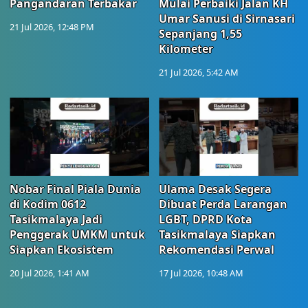
Pangandaran Terbakar
Mulai Perbaiki Jalan KH
Umar Sanusi di Sirnasari
21 Jul 2026, 12:48 PM
Sepanjang 1,55
Kilometer
21 Jul 2026, 5:42 AM
Nobar Final Piala Dunia
Ulama Desak Segera
di Kodim 0612
Dibuat Perda Larangan
Tasikmalaya Jadi
LGBT, DPRD Kota
Penggerak UMKM untuk
Tasikmalaya Siapkan
Siapkan Ekosistem
Rekomendasi Perwal
20 Jul 2026, 1:41 AM
17 Jul 2026, 10:48 AM