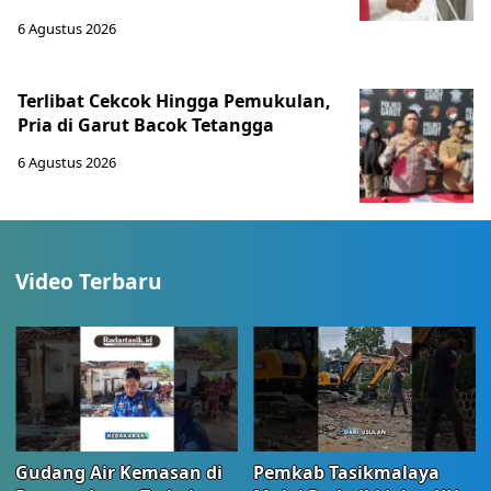
6 Agustus 2026
Terlibat Cekcok Hingga Pemukulan,
Pria di Garut Bacok Tetangga
6 Agustus 2026
Video Terbaru
Gudang Air Kemasan di
Pemkab Tasikmalaya