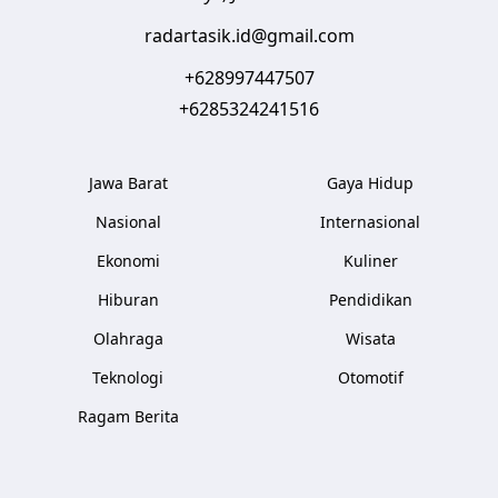
radartasik.id@gmail.com
+628997447507
+6285324241516
Jawa Barat
Gaya Hidup
Nasional
Internasional
Ekonomi
Kuliner
Hiburan
Pendidikan
Olahraga
Wisata
Teknologi
Otomotif
Ragam Berita