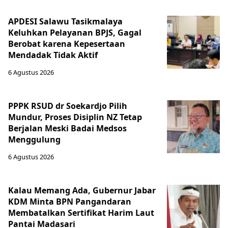
APDESI Salawu Tasikmalaya
Keluhkan Pelayanan BPJS, Gagal
Berobat karena Kepesertaan
Mendadak Tidak Aktif
6 Agustus 2026
PPPK RSUD dr Soekardjo Pilih
Mundur, Proses Disiplin NZ Tetap
Berjalan Meski Badai Medsos
Menggulung
6 Agustus 2026
Kalau Memang Ada, Gubernur Jabar
KDM Minta BPN Pangandaran
Membatalkan Sertifikat Harim Laut
Pantai Madasari