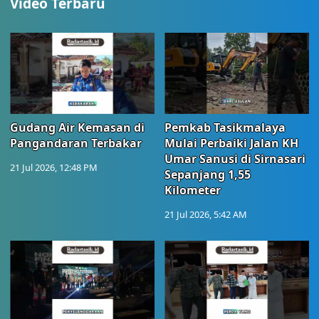
Video Terbaru
Gudang Air Kemasan di
Pemkab Tasikmalaya
Pangandaran Terbakar
Mulai Perbaiki Jalan KH
Umar Sanusi di Sirnasari
21 Jul 2026, 12:48 PM
Sepanjang 1,55
Kilometer
21 Jul 2026, 5:42 AM