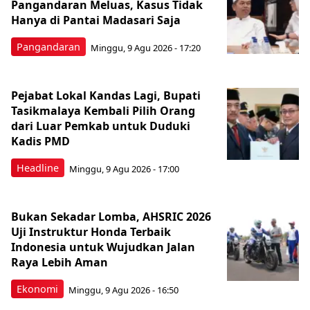
Pangandaran Meluas, Kasus Tidak
Hanya di Pantai Madasari Saja
Pangandaran
Minggu, 9 Agu 2026 - 17:20
Pejabat Lokal Kandas Lagi, Bupati
Tasikmalaya Kembali Pilih Orang
dari Luar Pemkab untuk Duduki
Kadis PMD
Headline
Minggu, 9 Agu 2026 - 17:00
Bukan Sekadar Lomba, AHSRIC 2026
Uji Instruktur Honda Terbaik
Indonesia untuk Wujudkan Jalan
Raya Lebih Aman
Ekonomi
Minggu, 9 Agu 2026 - 16:50