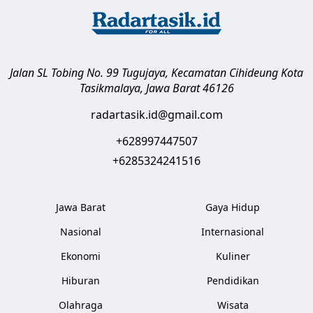
Jalan SL Tobing No. 99 Tugujaya, Kecamatan Cihideung
Kota
Tasikmalaya
,
Jawa Barat
46126
radartasik.id@gmail.com
+628997447507
+6285324241516
Jawa Barat
Gaya Hidup
Nasional
Internasional
Ekonomi
Kuliner
Hiburan
Pendidikan
Olahraga
Wisata