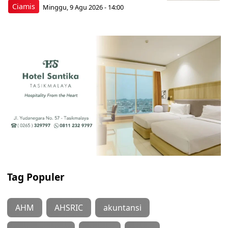
Ciamis
Minggu, 9 Agu 2026 - 14:00
Tag Populer
AHM
AHSRIC
akuntansi