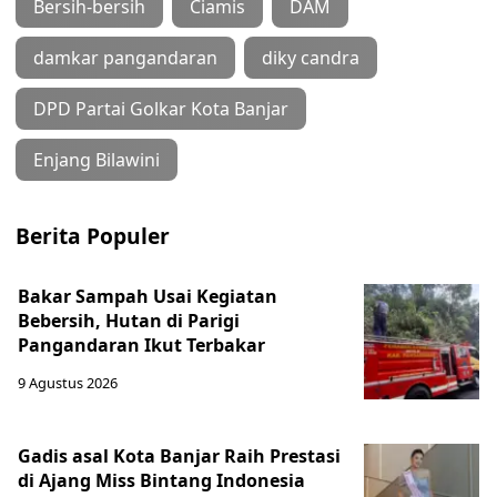
Bersih-bersih
Ciamis
DAM
damkar pangandaran
diky candra
DPD Partai Golkar Kota Banjar
Enjang Bilawini
Berita Populer
Bakar Sampah Usai Kegiatan
Bebersih, Hutan di Parigi
Pangandaran Ikut Terbakar
9 Agustus 2026
Gadis asal Kota Banjar Raih Prestasi
di Ajang Miss Bintang Indonesia