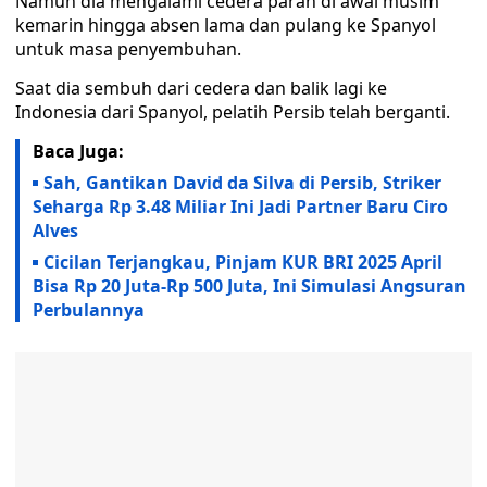
Namun dia mengalami cedera parah di awal musim
kemarin hingga absen lama dan pulang ke Spanyol
untuk masa penyembuhan.
Saat dia sembuh dari cedera dan balik lagi ke
Indonesia dari Spanyol, pelatih Persib telah berganti.
Baca Juga:
Sah, Gantikan David da Silva di Persib, Striker
Seharga Rp 3.48 Miliar Ini Jadi Partner Baru Ciro
Alves
Cicilan Terjangkau, Pinjam KUR BRI 2025 April
Bisa Rp 20 Juta-Rp 500 Juta, Ini Simulasi Angsuran
Perbulannya