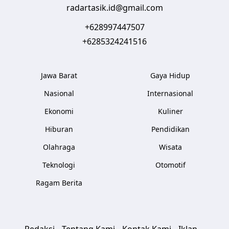
radartasik.id@gmail.com
+628997447507
+6285324241516
Jawa Barat
Gaya Hidup
Nasional
Internasional
Ekonomi
Kuliner
Hiburan
Pendidikan
Olahraga
Wisata
Teknologi
Otomotif
Ragam Berita