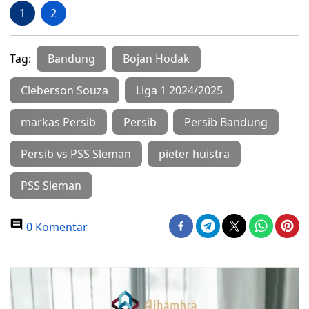
1
2
Tag:
Bandung
Bojan Hodak
Cleberson Souza
Liga 1 2024/2025
markas Persib
Persib
Persib Bandung
Persib vs PSS Sleman
pieter huistra
PSS Sleman
0 Komentar