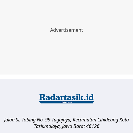
Jalan SL Tobing No. 99 Tugujaya, Kecamatan Cihideung
Kota
Tasikmalaya
,
Jawa Barat
46126