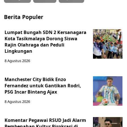
Berita Populer
Lumpat Bungah SDN 2 Kersanagara
Kota Tasikmalaya Dorong Siswa
Rajin Olahraga dan Peduli
Lingkungan
8 Agustus 2026
Manchester City Bidik Enzo
Fernandez untuk Gantikan Rodri,
PSG Incar Bintang Ajax
8 Agustus 2026
Komentar Pegawai RSUD Jadi Alarm
Pembenahan Kultur Birokrasi di