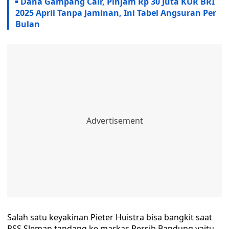
Dana Gampang Cair, Pinjam Rp 30 Juta KUR BRI
2025 April Tanpa Jaminan, Ini Tabel Angsuran Per
Bulan
Salah satu keyakinan Pieter Huistra bisa bangkit saat
PSS Sleman tandang ke markas Persib Bandung yaitu