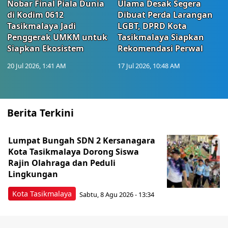
Nobar Final Piala Dunia
Ulama Desak Segera
di Kodim 0612
Dibuat Perda Larangan
Tasikmalaya Jadi
LGBT, DPRD Kota
Penggerak UMKM untuk
Tasikmalaya Siapkan
Siapkan Ekosistem
Rekomendasi Perwal
20 Jul 2026, 1:41 AM
17 Jul 2026, 10:48 AM
Berita Terkini
Lumpat Bungah SDN 2 Kersanagara
Kota Tasikmalaya Dorong Siswa
Rajin Olahraga dan Peduli
Lingkungan
Kota Tasikmalaya
Sabtu, 8 Agu 2026 - 13:34