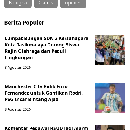
Bologna
Ciamis
cipedes
Berita Populer
Lumpat Bungah SDN 2 Kersanagara
Kota Tasikmalaya Dorong Siswa
Rajin Olahraga dan Peduli
Lingkungan
8 Agustus 2026
Manchester City Bidik Enzo
Fernandez untuk Gantikan Rodri,
PSG Incar Bintang Ajax
8 Agustus 2026
Komentar Pegawai RSUD Jadi Alarm