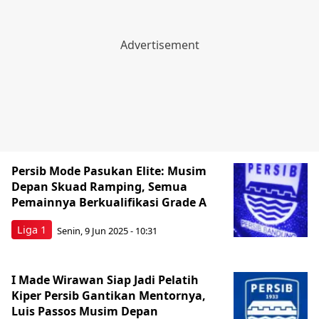
Persib Mode Pasukan Elite: Musim
Depan Skuad Ramping, Semua
Pemainnya Berkualifikasi Grade A
Liga 1
Senin, 9 Jun 2025 - 10:31
I Made Wirawan Siap Jadi Pelatih
Kiper Persib Gantikan Mentornya,
Luis Passos Musim Depan