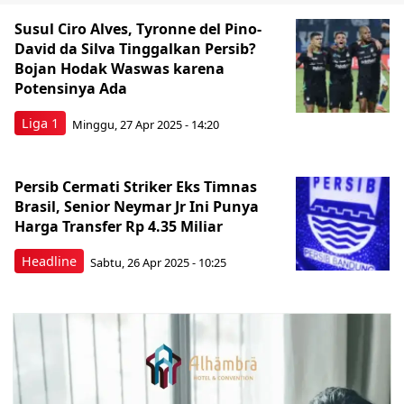
Susul Ciro Alves, Tyronne del Pino-
David da Silva Tinggalkan Persib?
Bojan Hodak Waswas karena
Potensinya Ada
Liga 1
Minggu, 27 Apr 2025 - 14:20
Persib Cermati Striker Eks Timnas
Brasil, Senior Neymar Jr Ini Punya
Harga Transfer Rp 4.35 Miliar
Headline
Sabtu, 26 Apr 2025 - 10:25