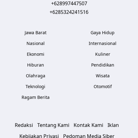
+628997447507
+6285324241516
Jawa Barat
Gaya Hidup
Nasional
Internasional
Ekonomi
Kuliner
Hiburan
Pendidikan
Olahraga
Wisata
Teknologi
Otomotif
Ragam Berita
Redaksi
Tentang Kami
Kontak Kami
Iklan
Kebijakan Privasi
Pedoman Media Siber