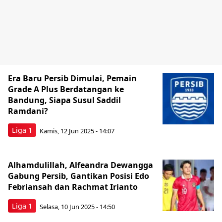
Era Baru Persib Dimulai, Pemain
Grade A Plus Berdatangan ke
Bandung, Siapa Susul Saddil
Ramdani?
Liga 1
Kamis, 12 Jun 2025 - 14:07
Alhamdulillah, Alfeandra Dewangga
Gabung Persib, Gantikan Posisi Edo
Febriansah dan Rachmat Irianto
Liga 1
Selasa, 10 Jun 2025 - 14:50