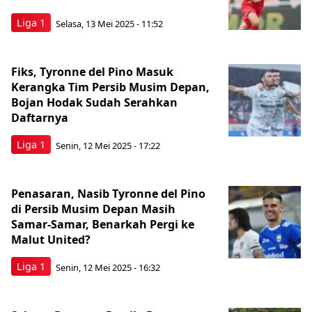
Liga 1
Selasa, 13 Mei 2025 - 11:52
Fiks, Tyronne del Pino Masuk
Kerangka Tim Persib Musim Depan,
Bojan Hodak Sudah Serahkan
Daftarnya
Liga 1
Senin, 12 Mei 2025 - 17:22
Penasaran, Nasib Tyronne del Pino
di Persib Musim Depan Masih
Samar-Samar, Benarkah Pergi ke
Malut United?
Liga 1
Senin, 12 Mei 2025 - 16:32