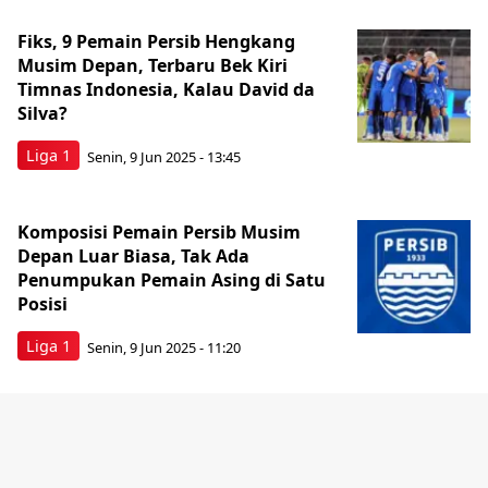
Fiks, 9 Pemain Persib Hengkang
Musim Depan, Terbaru Bek Kiri
Timnas Indonesia, Kalau David da
Silva?
Liga 1
Senin, 9 Jun 2025 - 13:45
Komposisi Pemain Persib Musim
Depan Luar Biasa, Tak Ada
Penumpukan Pemain Asing di Satu
Posisi
Liga 1
Senin, 9 Jun 2025 - 11:20