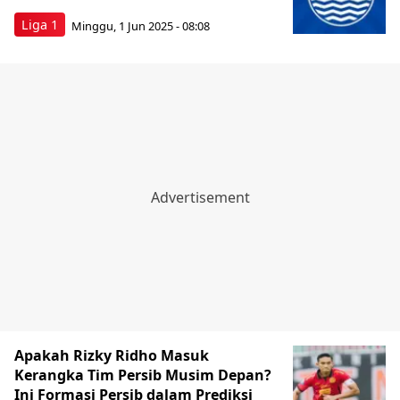
Liga 1
Minggu, 1 Jun 2025 - 08:08
Apakah Rizky Ridho Masuk
Kerangka Tim Persib Musim Depan?
Ini Formasi Persib dalam Prediksi