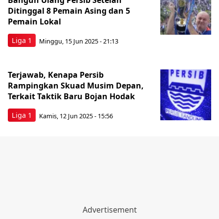
Bangun Ulang Persib Setelah
Ditinggal 8 Pemain Asing dan 5
Pemain Lokal
Liga 1
Minggu, 15 Jun 2025 - 21:13
Terjawab, Kenapa Persib
Rampingkan Skuad Musim Depan,
Terkait Taktik Baru Bojan Hodak
Liga 1
Kamis, 12 Jun 2025 - 15:56