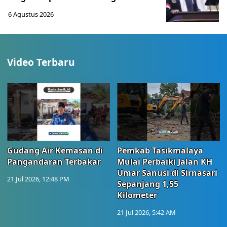
6 Agustus 2026
Video Terbaru
Gudang Air Kemasan di
Pemkab Tasikmalaya
Pangandaran Terbakar
Mulai Perbaiki Jalan KH
Umar Sanusi di Sirnasari
21 Jul 2026, 12:48 PM
Sepanjang 1,55
Kilometer
21 Jul 2026, 5:42 AM