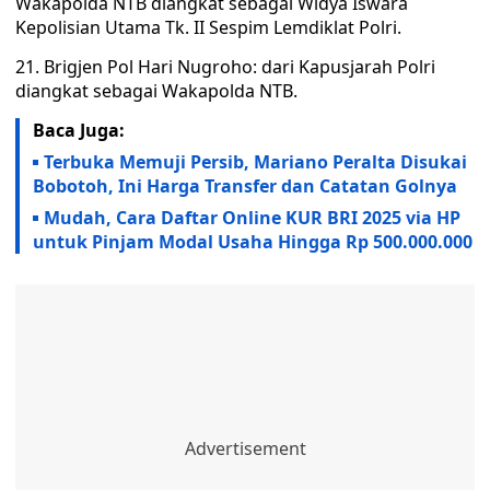
Wakapolda NTB diangkat sebagai Widya Iswara
Kepolisian Utama Tk. II Sespim Lemdiklat Polri.
21. Brigjen Pol Hari Nugroho: dari Kapusjarah Polri
diangkat sebagai Wakapolda NTB.
Baca Juga:
Terbuka Memuji Persib, Mariano Peralta Disukai
Bobotoh, Ini Harga Transfer dan Catatan Golnya
Mudah, Cara Daftar Online KUR BRI 2025 via HP
untuk Pinjam Modal Usaha Hingga Rp 500.000.000