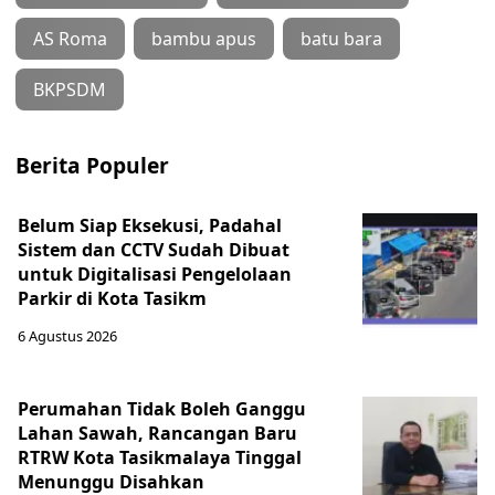
AS Roma
bambu apus
batu bara
BKPSDM
Berita Populer
Belum Siap Eksekusi, Padahal
Sistem dan CCTV Sudah Dibuat
untuk Digitalisasi Pengelolaan
Parkir di Kota Tasikm
6 Agustus 2026
Perumahan Tidak Boleh Ganggu
Lahan Sawah, Rancangan Baru
RTRW Kota Tasikmalaya Tinggal
Menunggu Disahkan