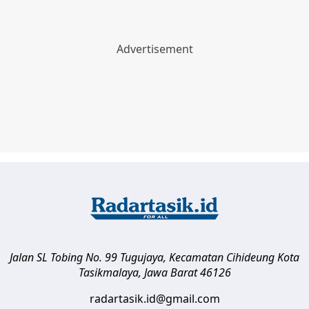
Jalan SL Tobing No. 99 Tugujaya, Kecamatan Cihideung
Kota
Tasikmalaya
,
Jawa Barat
46126
radartasik.id@gmail.com