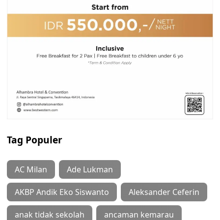
Tag Populer
AC Milan
Ade Lukman
AKBP Andik Eko Siswanto
Aleksander Ceferin
anak tidak sekolah
ancaman kemarau