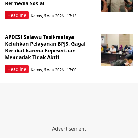
Bermedia Sosial
Headline
Kamis, 6 Agu 2026 - 17:12
APDESI Salawu Tasikmalaya
Keluhkan Pelayanan BPJS, Gagal
Berobat karena Kepesertaan
Mendadak Tidak Aktif
Headline
Kamis, 6 Agu 2026 - 17:00