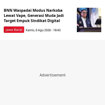
BNN Waspadai Modus Narkoba
Lewat Vape, Generasi Muda Jadi
Target Empuk Sindikat Digital
Jawa Barat
Kamis, 6 Agu 2026 - 18:43