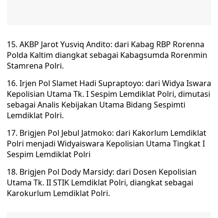
15. AKBP Jarot Yusviq Andito: dari Kabag RBP Rorenna
Polda Kaltim diangkat sebagai Kabagsumda Rorenmin
Stamrena Polri.
16. Irjen Pol Slamet Hadi Supraptoyo: dari Widya Iswara
Kepolisian Utama Tk. I Sespim Lemdiklat Polri, dimutasi
sebagai Analis Kebijakan Utama Bidang Sespimti
Lemdiklat Polri.
17. Brigjen Pol Jebul Jatmoko: dari Kakorlum Lemdiklat
Polri menjadi Widyaiswara Kepolisian Utama Tingkat I
Sespim Lemdiklat Polri
18. Brigjen Pol Dody Marsidy: dari Dosen Kepolisian
Utama Tk. II STIK Lemdiklat Polri, diangkat sebagai
Karokurlum Lemdiklat Polri.