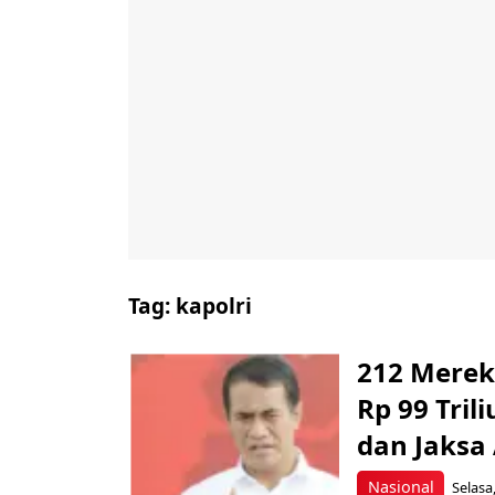
Tag:
kapolri
212 Merek
Rp 99 Tril
dan Jaksa
Nasional
Selasa,