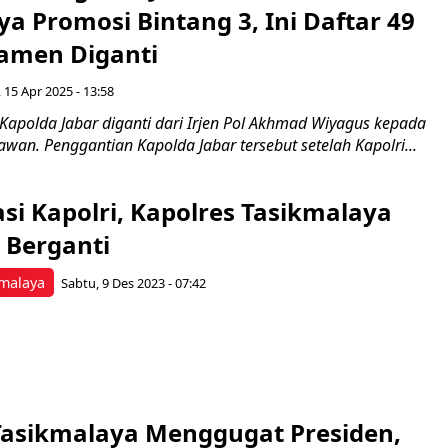
a Promosi Bintang 3, Ini Daftar 49
Pamen Diganti
, 15 Apr 2025 - 13:58
apolda Jabar diganti dari Irjen Pol Akhmad Wiyagus kepada
tiawan. Penggantian Kapolda Jabar tersebut setelah Kapolri...
si Kapolri, Kapolres Tasikmalaya
 Berganti
malaya
Sabtu, 9 Des 2023 - 07:42
Tasikmalaya Menggugat Presiden,