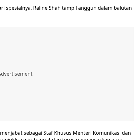
ri spesialnya, Raline Shah tampil anggun dalam balutan
ga menjabat sebagai Staf Khusus Menteri Komunikasi dan
enunjukkan sisi hangat dan terus memancarkan aura