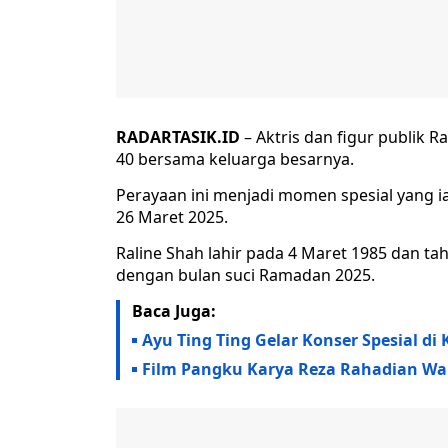
RADARTASIK.ID
– Aktris dan figur publik 
40 bersama keluarga besarnya.
Perayaan ini menjadi momen spesial yang i
26 Maret 2025.
Raline Shah lahir pada 4 Maret 1985 dan ta
dengan bulan suci Ramadan 2025.
Baca Juga:
Ayu Ting Ting Gelar Konser Spesial d
Film Pangku Karya Reza Rahadian Waki