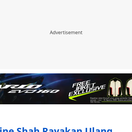
ine Shah Rayakan Ulang