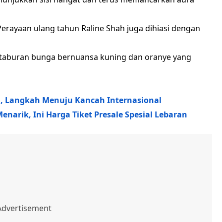
erayaan ulang tahun Raline Shah juga dihiasi dengan
taburan bunga bernuansa kuning dan oranye yang
ng, Langkah Menuju Kancah Internasional
narik, Ini Harga Tiket Presale Spesial Lebaran