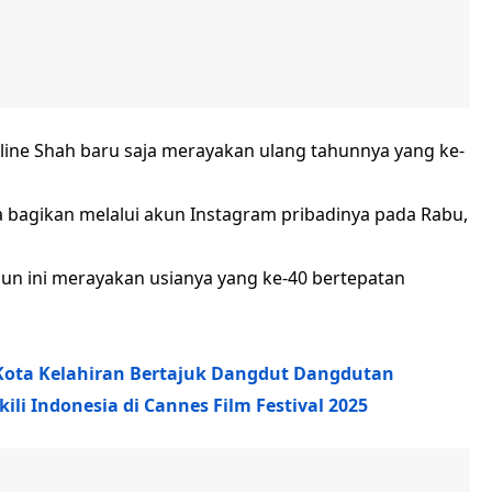
Raline Shah baru saja merayakan ulang tahunnya yang ke-
a bagikan melalui akun Instagram pribadinya pada Rabu,
hun ini merayakan usianya yang ke-40 bertepatan
i Kota Kelahiran Bertajuk Dangdut Dangdutan
li Indonesia di Cannes Film Festival 2025