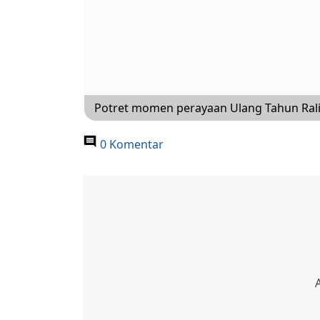
Potret momen perayaan Ulang Tahun Rali
0 Komentar