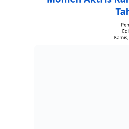
Ta
Pen
Edi
Kamis,