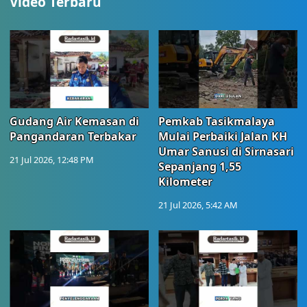
Video Terbaru
Gudang Air Kemasan di
Pemkab Tasikmalaya
Pangandaran Terbakar
Mulai Perbaiki Jalan KH
Umar Sanusi di Sirnasari
21 Jul 2026, 12:48 PM
Sepanjang 1,55
Kilometer
21 Jul 2026, 5:42 AM