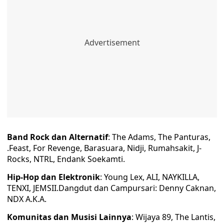
Band Rock dan Alternatif
: The Adams, The Panturas,
.Feast, For Revenge, Barasuara, Nidji, Rumahsakit, J-
Rocks, NTRL, Endank Soekamti.
Hip-Hop dan Elektronik
: Young Lex, ALI, NAYKILLA,
TENXI, JEMSII.Dangdut dan Campursari: Denny Caknan,
NDX A.K.A.
Komunitas dan Musisi Lainnya
: Wijaya 89, The Lantis,