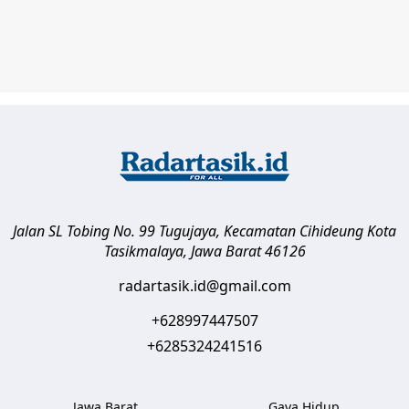
Jalan SL Tobing No. 99 Tugujaya, Kecamatan Cihideung
Kota
Tasikmalaya
,
Jawa Barat
46126
radartasik.id@gmail.com
+628997447507
+6285324241516
Jawa Barat
Gaya Hidup