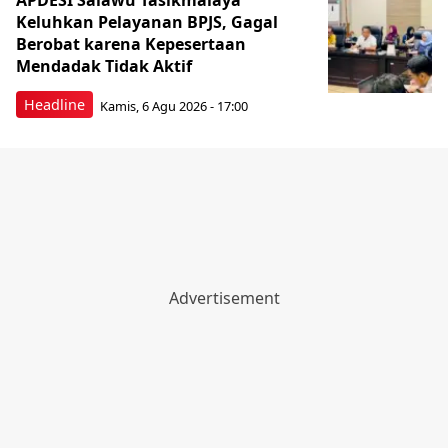
Keluhkan Pelayanan BPJS, Gagal
Berobat karena Kepesertaan
Mendadak Tidak Aktif
Headline
Kamis, 6 Agu 2026 - 17:00