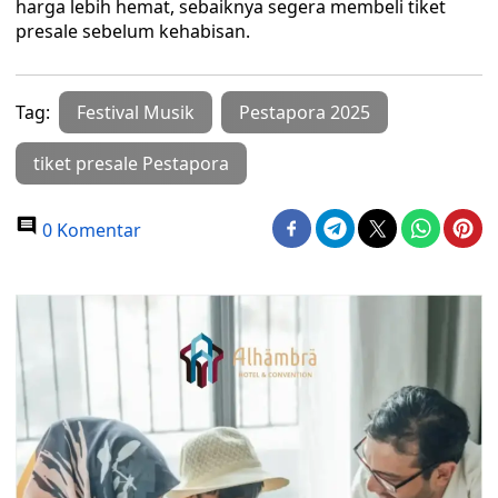
harga lebih hemat, sebaiknya segera membeli tiket
presale sebelum kehabisan.
Tag:
Festival Musik
Pestapora 2025
tiket presale Pestapora
0 Komentar