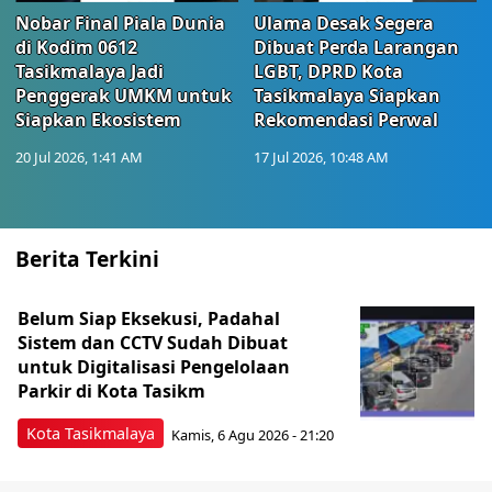
Nobar Final Piala Dunia
Ulama Desak Segera
di Kodim 0612
Dibuat Perda Larangan
Tasikmalaya Jadi
LGBT, DPRD Kota
Penggerak UMKM untuk
Tasikmalaya Siapkan
Siapkan Ekosistem
Rekomendasi Perwal
20 Jul 2026, 1:41 AM
17 Jul 2026, 10:48 AM
Berita Terkini
Belum Siap Eksekusi, Padahal
Sistem dan CCTV Sudah Dibuat
untuk Digitalisasi Pengelolaan
Parkir di Kota Tasikm
Kota Tasikmalaya
Kamis, 6 Agu 2026 - 21:20