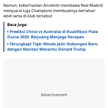
Namun, keberhasilan Ancelotti membawa Real Madrid
menjuarai Liga Champions membuatnya bertahan
lebih lama di klub tersebut.
Baca Juga:
Prediksi China vs Australia di Kualifikasi Piala
Dunia 2026: Berjuang Menjaga Harapan
Terungkap! Tiger Woods Jalin Hubungan Baru
dengan Mantan Menantu Donald Trump