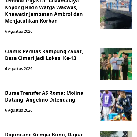
Tembok Irigasi di Tasikmalaya
Kopong Bikin Warga Waswas,
Khawatir Jembatan Ambrol dan
Menjatuhkan Korban
6 Agustus 2026
Ciamis Perluas Kampung Zakat,
Desa Cimari Jadi Lokasi Ke-13
6 Agustus 2026
Bursa Transfer AS Roma: Molina
Datang, Angelino Ditendang
6 Agustus 2026
Diguncang Gempa Bumi, Dapur