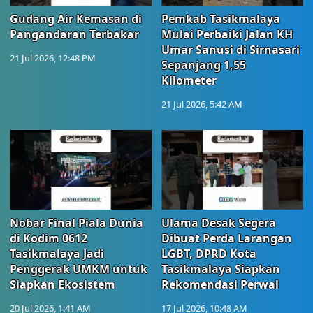
Gudang Air Kemasan di
Pemkab Tasikmalaya
Pangandaran Terbakar
Mulai Perbaiki Jalan KH
Umar Sanusi di Sirnasari
21 Jul 2026, 12:48 PM
Sepanjang 1,55
Kilometer
21 Jul 2026, 5:42 AM
Nobar Final Piala Dunia
Ulama Desak Segera
di Kodim 0612
Dibuat Perda Larangan
Tasikmalaya Jadi
LGBT, DPRD Kota
Penggerak UMKM untuk
Tasikmalaya Siapkan
Siapkan Ekosistem
Rekomendasi Perwal
20 Jul 2026, 1:41 AM
17 Jul 2026, 10:48 AM