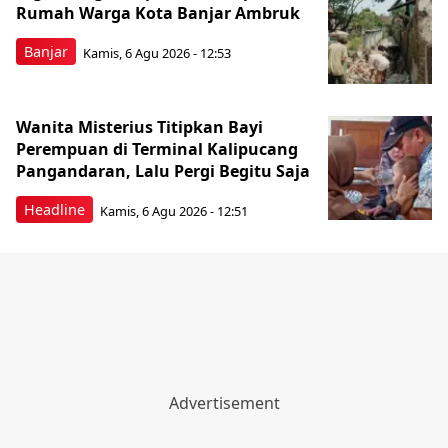
Rumah Warga Kota Banjar Ambruk
Banjar
Kamis, 6 Agu 2026 - 12:53
Wanita Misterius Titipkan Bayi
Perempuan di Terminal Kalipucang
Pangandaran, Lalu Pergi Begitu Saja
Headline
Kamis, 6 Agu 2026 - 12:51