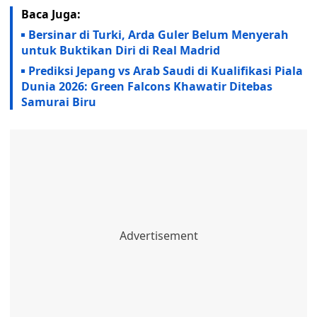
Baca Juga:
Bersinar di Turki, Arda Guler Belum Menyerah
untuk Buktikan Diri di Real Madrid
Prediksi Jepang vs Arab Saudi di Kualifikasi Piala
Dunia 2026: Green Falcons Khawatir Ditebas
Samurai Biru