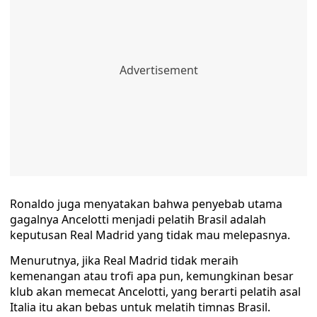
Ronaldo juga menyatakan bahwa penyebab utama
gagalnya Ancelotti menjadi pelatih Brasil adalah
keputusan Real Madrid yang tidak mau melepasnya.
Menurutnya, jika Real Madrid tidak meraih
kemenangan atau trofi apa pun, kemungkinan besar
klub akan memecat Ancelotti, yang berarti pelatih asal
Italia itu akan bebas untuk melatih timnas Brasil.