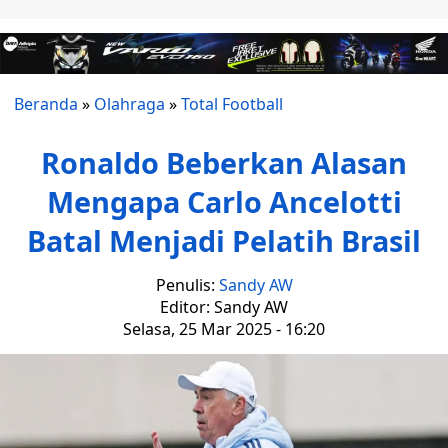
Beranda
»
Olahraga
»
Total Football
Ronaldo Beberkan Alasan
Mengapa Carlo Ancelotti
Batal Menjadi Pelatih Brasil
Penulis:
Sandy AW
Editor: Sandy AW
Selasa, 25 Mar 2025 - 16:20