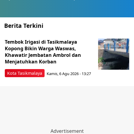
Berita Terkini
Tembok Irigasi di Tasikmalaya
Kopong Bikin Warga Waswas,
Khawatir Jembatan Ambrol dan
Menjatuhkan Korban
Kota Tasikmalaya
Kamis, 6 Agu 2026 - 13:27