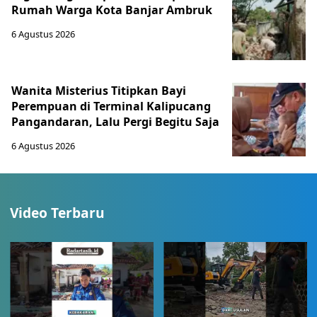
Rumah Warga Kota Banjar Ambruk
6 Agustus 2026
Wanita Misterius Titipkan Bayi
Perempuan di Terminal Kalipucang
Pangandaran, Lalu Pergi Begitu Saja
6 Agustus 2026
Video Terbaru