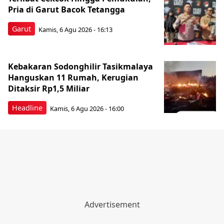
Pria di Garut Bacok Tetangga
Garut
Kamis, 6 Agu 2026 - 16:13
Kebakaran Sodonghilir Tasikmalaya
Hanguskan 11 Rumah, Kerugian
Ditaksir Rp1,5 Miliar
Headline
Kamis, 6 Agu 2026 - 16:00