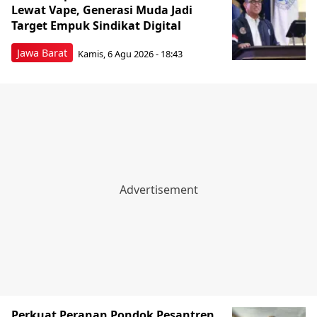
Lewat Vape, Generasi Muda Jadi
Target Empuk Sindikat Digital
Jawa Barat
Kamis, 6 Agu 2026 - 18:43
Perkuat Peranan Pondok Pesantren