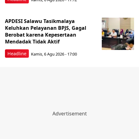
APDESI Salawu Tasikmalaya
Keluhkan Pelayanan BPJS, Gagal
Berobat karena Kepesertaan
Mendadak Tidak Aktif
Headline
Kamis, 6 Agu 2026 - 17:00