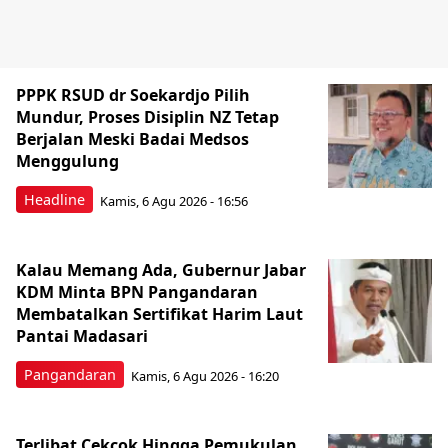
PPPK RSUD dr Soekardjo Pilih
Mundur, Proses Disiplin NZ Tetap
Berjalan Meski Badai Medsos
Menggulung
Headline
Kamis, 6 Agu 2026 - 16:56
Kalau Memang Ada, Gubernur Jabar
KDM Minta BPN Pangandaran
Membatalkan Sertifikat Harim Laut
Pantai Madasari
Pangandaran
Kamis, 6 Agu 2026 - 16:20
Terlibat Cekcok Hingga Pemukulan,