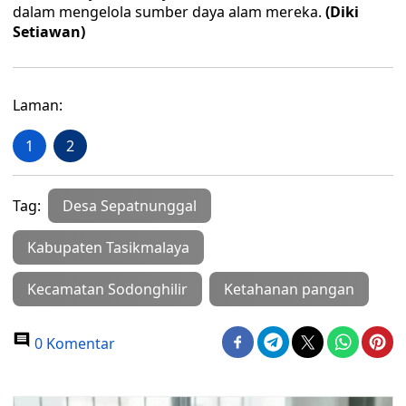
dalam mengelola sumber daya alam mereka.
(Diki
Setiawan)
Laman:
1
2
Tag:
Desa Sepatnunggal
Kabupaten Tasikmalaya
Kecamatan Sodonghilir
Ketahanan pangan
0 Komentar