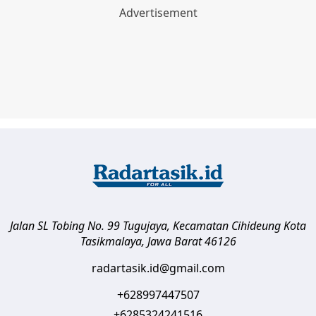
Jalan SL Tobing No. 99 Tugujaya, Kecamatan Cihideung
Kota
Tasikmalaya
,
Jawa Barat
46126
radartasik.id@gmail.com
+628997447507
+6285324241516