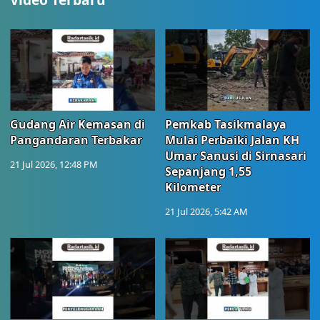
Gudang Air Kemasan di
Pemkab Tasikmalaya
Pangandaran Terbakar
Mulai Perbaiki Jalan KH
Umar Sanusi di Sirnasari
21 Jul 2026, 12:48 PM
Sepanjang 1,55
Kilometer
21 Jul 2026, 5:42 AM