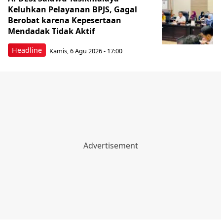
Keluhkan Pelayanan BPJS, Gagal
Berobat karena Kepesertaan
Mendadak Tidak Aktif
Headline
Kamis, 6 Agu 2026 - 17:00