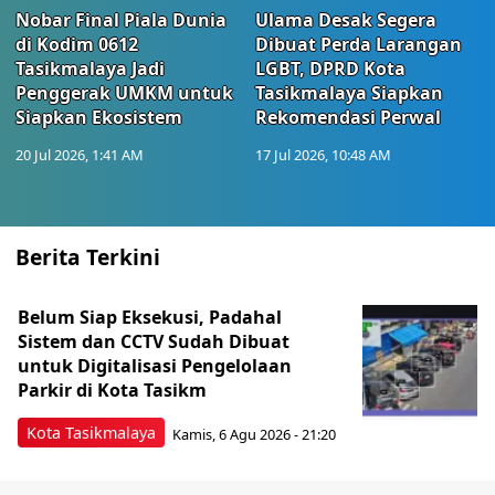
Nobar Final Piala Dunia
Ulama Desak Segera
di Kodim 0612
Dibuat Perda Larangan
Tasikmalaya Jadi
LGBT, DPRD Kota
Penggerak UMKM untuk
Tasikmalaya Siapkan
Siapkan Ekosistem
Rekomendasi Perwal
20 Jul 2026, 1:41 AM
17 Jul 2026, 10:48 AM
Berita Terkini
Belum Siap Eksekusi, Padahal
Sistem dan CCTV Sudah Dibuat
untuk Digitalisasi Pengelolaan
Parkir di Kota Tasikm
Kota Tasikmalaya
Kamis, 6 Agu 2026 - 21:20