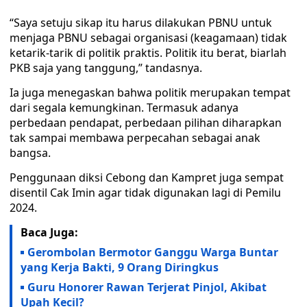
“Saya setuju sikap itu harus dilakukan PBNU untuk
menjaga PBNU sebagai organisasi (keagamaan) tidak
ketarik-tarik di politik praktis. Politik itu berat, biarlah
PKB saja yang tanggung,” tandasnya.
Ia juga menegaskan bahwa politik merupakan tempat
dari segala kemungkinan. Termasuk adanya
perbedaan pendapat, perbedaan pilihan diharapkan
tak sampai membawa perpecahan sebagai anak
bangsa.
Penggunaan diksi Cebong dan Kampret juga sempat
disentil Cak Imin agar tidak digunakan lagi di Pemilu
2024.
Baca Juga:
Gerombolan Bermotor Ganggu Warga Buntar
yang Kerja Bakti, 9 Orang Diringkus
Guru Honorer Rawan Terjerat Pinjol, Akibat
Upah Kecil?