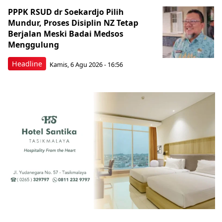
PPPK RSUD dr Soekardjo Pilih
Mundur, Proses Disiplin NZ Tetap
Berjalan Meski Badai Medsos
Menggulung
Headline
Kamis, 6 Agu 2026 - 16:56