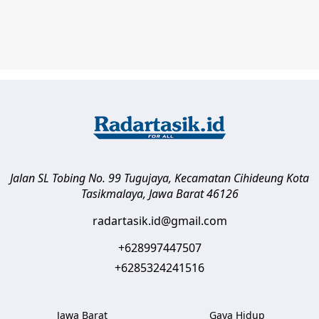
Jalan SL Tobing No. 99 Tugujaya, Kecamatan Cihideung
Kota
Tasikmalaya
,
Jawa Barat
46126
radartasik.id@gmail.com
+628997447507
+6285324241516
Jawa Barat
Gaya Hidup