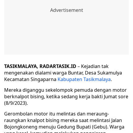
TASIKMALAYA, RADARTASIK.ID
– Kejadian tak
mengenakan dialami warga Buntar, Desa Sukamulya
Kecamatan Singaparna
Kabupaten Tasikmalaya
.
Mereka diganggu sekelompok pemuda dengan motor
berknalpot bising, ketika sedang kerja bakti Jumat sore
(8/9/2023).
Gerombolan motor itu melintas dan meraung-
raungkan knalpot bising mereka saat melintasi Jalan
Bojongkoneng menuju Gedung Bupati (Gebu). Warga