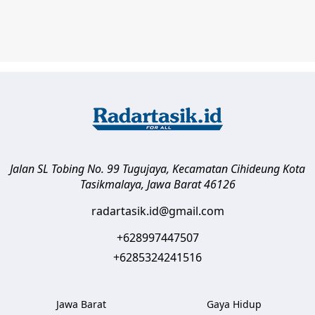
Jalan SL Tobing No. 99 Tugujaya, Kecamatan Cihideung
Kota
Tasikmalaya
,
Jawa Barat
46126
radartasik.id@gmail.com
+628997447507
+6285324241516
Jawa Barat
Gaya Hidup