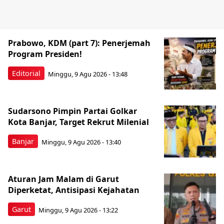
Prabowo, KDM (part 7): Penerjemah
Program Presiden!
Editorial
Minggu, 9 Agu 2026 - 13:48
Sudarsono Pimpin Partai Golkar
Kota Banjar, Target Rekrut Milenial
Banjar
Minggu, 9 Agu 2026 - 13:40
Aturan Jam Malam di Garut
Diperketat, Antisipasi Kejahatan
Garut
Minggu, 9 Agu 2026 - 13:22