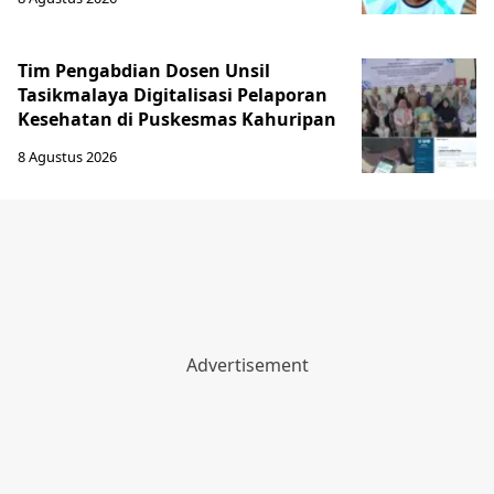
Tim Pengabdian Dosen Unsil
Tasikmalaya Digitalisasi Pelaporan
Kesehatan di Puskesmas Kahuripan
8 Agustus 2026