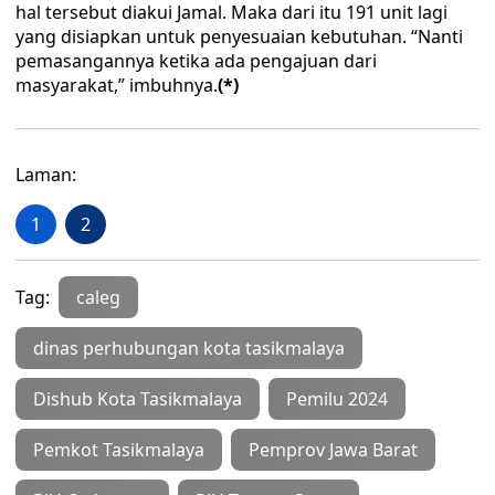
hal tersebut diakui Jamal. Maka dari itu 191 unit lagi
yang disiapkan untuk penyesuaian kebutuhan. “Nanti
pemasangannya ketika ada pengajuan dari
masyarakat,” imbuhnya.
(*)
Laman:
1
2
Tag:
caleg
dinas perhubungan kota tasikmalaya
Dishub Kota Tasikmalaya
Pemilu 2024
Pemkot Tasikmalaya
Pemprov Jawa Barat