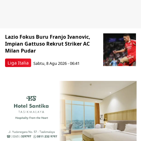
Lazio Fokus Buru Franjo Ivanovic,
Impian Gattuso Rekrut Striker AC
Milan Pudar
Liga Italia
Sabtu, 8 Agu 2026 - 06:41