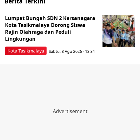
Berita Terkini
Lumpat Bungah SDN 2 Kersanagara
Kota Tasikmalaya Dorong Siswa
Rajin Olahraga dan Peduli
Lingkungan
Kota Tasikmalaya
Sabtu, 8 Agu 2026 - 13:34