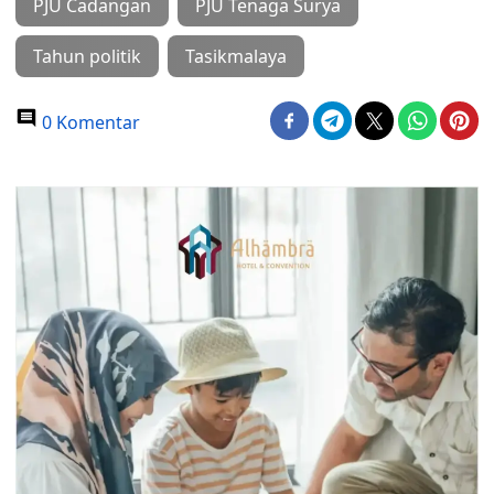
PJU Cadangan
PJU Tenaga Surya
Tahun politik
Tasikmalaya
0 Komentar