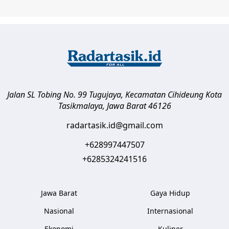
Jalan SL Tobing No. 99 Tugujaya, Kecamatan Cihideung
Kota
Tasikmalaya
,
Jawa Barat
46126
radartasik.id@gmail.com
+628997447507
+6285324241516
Jawa Barat
Gaya Hidup
Nasional
Internasional
Ekonomi
Kuliner