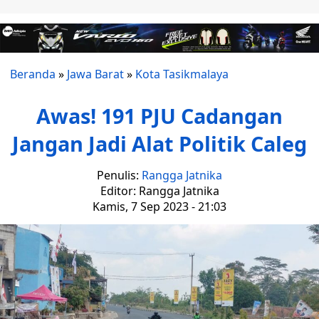
Beranda
»
Jawa Barat
»
Kota Tasikmalaya
Awas! 191 PJU Cadangan
Jangan Jadi Alat Politik Caleg
Penulis:
Rangga Jatnika
Editor: Rangga Jatnika
Kamis, 7 Sep 2023 - 21:03