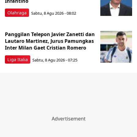
Infantino
Olahraga
Sabtu, 8 Agu 2026 - 08:02
Panggilan Telepon Javier Zanetti dan
Lautaro Martinez, Jurus Pamungkas
Inter Milan Gaet Cristian Romero
Liga Italia
Sabtu, 8 Agu 2026 - 07:25