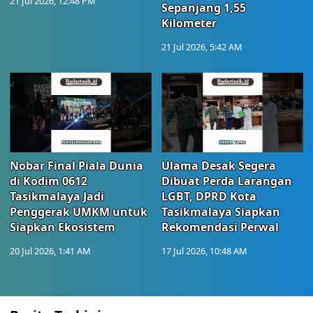
21 Jul 2026, 12:48 PM
Sepanjang 1,55
Kilometer
21 Jul 2026, 5:42 AM
Nobar Final Piala Dunia
Ulama Desak Segera
di Kodim 0612
Dibuat Perda Larangan
Tasikmalaya Jadi
LGBT, DPRD Kota
Penggerak UMKM untuk
Tasikmalaya Siapkan
Siapkan Ekosistem
Rekomendasi Perwal
20 Jul 2026, 1:41 AM
17 Jul 2026, 10:48 AM