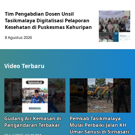
Tim Pengabdian Dosen Unsil
Tasikmalaya Digitalisasi Pelaporan
Kesehatan di Puskesmas Kahuripan
8 Agustus 2026
Video Terbaru
Gudang Air Kemasan di
Pemkab Tasikmalaya
Pangandaran Terbakar
Mulai Perbaiki Jalan KH
Umar Sanusi di Sirnasari