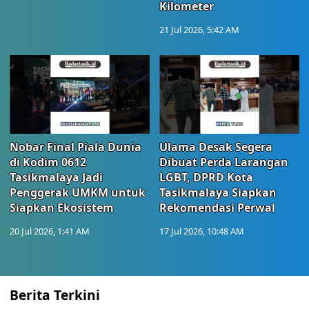
Kilometer
21 Jul 2026, 5:42 AM
Nobar Final Piala Dunia
Ulama Desak Segera
di Kodim 0612
Dibuat Perda Larangan
Tasikmalaya Jadi
LGBT, DPRD Kota
Penggerak UMKM untuk
Tasikmalaya Siapkan
Siapkan Ekosistem
Rekomendasi Perwal
20 Jul 2026, 1:41 AM
17 Jul 2026, 10:48 AM
Berita Terkini