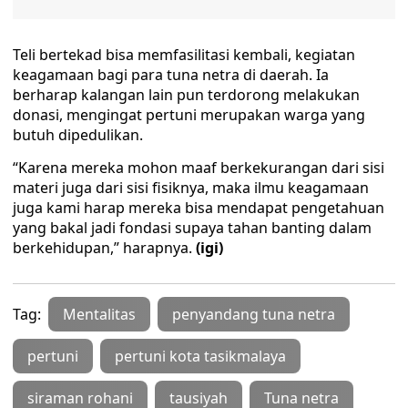
Teli bertekad bisa memfasilitasi kembali, kegiatan
keagamaan bagi para tuna netra di daerah. Ia
berharap kalangan lain pun terdorong melakukan
donasi, mengingat pertuni merupakan warga yang
butuh dipedulikan.
“Karena mereka mohon maaf berkekurangan dari sisi
materi juga dari sisi fisiknya, maka ilmu keagamaan
juga kami harap mereka bisa mendapat pengetahuan
yang bakal jadi fondasi supaya tahan banting dalam
berkehidupan,” harapnya.
(igi)
Tag:
Mentalitas
penyandang tuna netra
pertuni
pertuni kota tasikmalaya
siraman rohani
tausiyah
Tuna netra