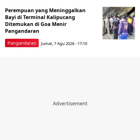
Perempuan yang Meninggalkan
Bayi di Terminal Kalipucang
Ditemukan di Goa Menir
Pangandaran
Pangandaran
Jumat, 7 Agu 2026 - 17:10