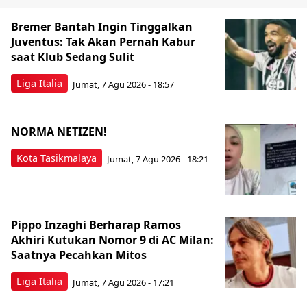
Bremer Bantah Ingin Tinggalkan
Juventus: Tak Akan Pernah Kabur
saat Klub Sedang Sulit
Liga Italia
Jumat, 7 Agu 2026 - 18:57
NORMA NETIZEN!
Kota Tasikmalaya
Jumat, 7 Agu 2026 - 18:21
Pippo Inzaghi Berharap Ramos
Akhiri Kutukan Nomor 9 di AC Milan:
Saatnya Pecahkan Mitos
Liga Italia
Jumat, 7 Agu 2026 - 17:21