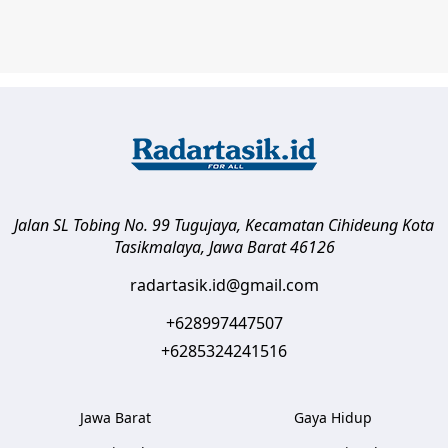
Jalan SL Tobing No. 99 Tugujaya, Kecamatan Cihideung
Kota
Tasikmalaya
,
Jawa Barat
46126
radartasik.id@gmail.com
+628997447507
+6285324241516
Jawa Barat
Gaya Hidup