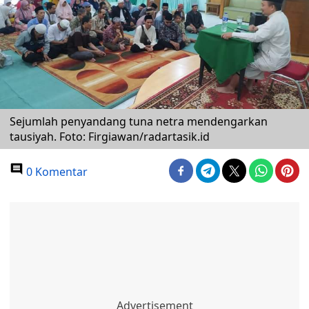
Sejumlah penyandang tuna netra mendengarkan
tausiyah. Foto: Firgiawan/radartasik.id
0 Komentar