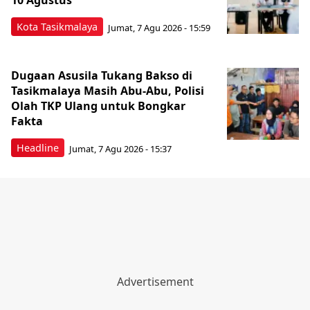
Kota Tasikmalaya
Jumat, 7 Agu 2026 - 15:59
Dugaan Asusila Tukang Bakso di
Tasikmalaya Masih Abu-Abu, Polisi
Olah TKP Ulang untuk Bongkar
Fakta
Headline
Jumat, 7 Agu 2026 - 15:37