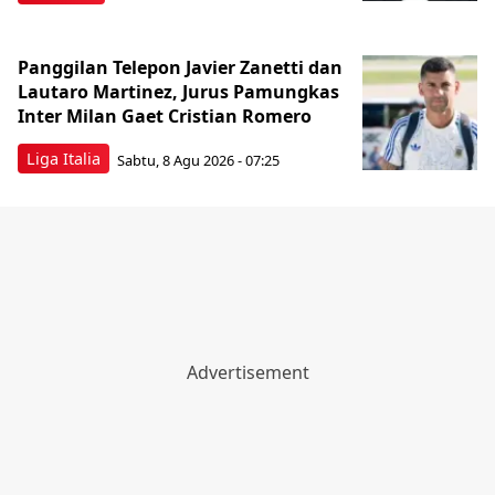
Panggilan Telepon Javier Zanetti dan
Lautaro Martinez, Jurus Pamungkas
Inter Milan Gaet Cristian Romero
Liga Italia
Sabtu, 8 Agu 2026 - 07:25