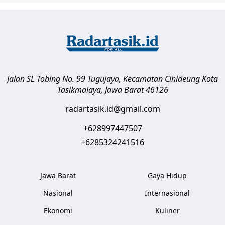
Jalan SL Tobing No. 99 Tugujaya, Kecamatan Cihideung
Kota
Tasikmalaya
,
Jawa Barat
46126
radartasik.id@gmail.com
+628997447507
+6285324241516
Jawa Barat
Gaya Hidup
Nasional
Internasional
Ekonomi
Kuliner