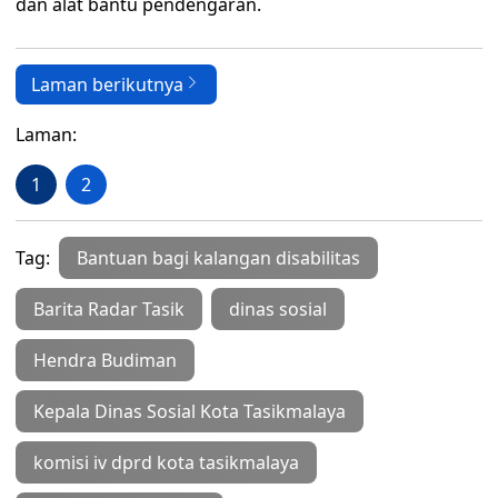
dan alat bantu pendengaran.
Laman berikutnya
Laman:
1
2
Tag:
Bantuan bagi kalangan disabilitas
Barita Radar Tasik
dinas sosial
Hendra Budiman
Kepala Dinas Sosial Kota Tasikmalaya
komisi iv dprd kota tasikmalaya