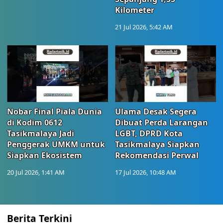
Kilometer
21 Jul 2026, 5:42 AM
Nobar Final Piala Dunia
Ulama Desak Segera
di Kodim 0612
Dibuat Perda Larangan
Tasikmalaya Jadi
LGBT, DPRD Kota
Penggerak UMKM untuk
Tasikmalaya Siapkan
Siapkan Ekosistem
Rekomendasi Perwal
20 Jul 2026, 1:41 AM
17 Jul 2026, 10:48 AM
Berita Terkini