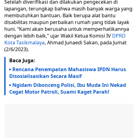
Setelah diverifikasi dan dilakukan pengecekan di
lapangan, terungkap bahwa masih banyak warga yang
membutuhkan bantuan. Baik berupa alat bantu
disabilitas maupun perbaikan rumah yang tidak layak
huni. “Kami akan berusaha untuk memperhatikannya
dengan lebih baik,” ujar Wakil Ketua Komisi IV
DPRD
Kota Tasikmalaya
, Ahmad Junaedi Sakan, pada Jumat
(2/6/2023).
Baca Juga:
Rencana Penempatan Mahasiswa IPDN Harus
Disosialisasikan Secara Masif
Ngidam Dibonceng Polisi, Ibu Muda Ini Nekad
Cegat Motor Patroli, Suami Kaget Parah!