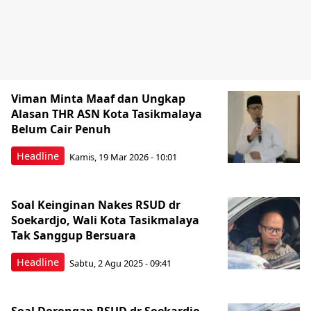
Viman Minta Maaf dan Ungkap
Alasan THR ASN Kota Tasikmalaya
Belum Cair Penuh
Headline
Kamis, 19 Mar 2026 - 10:01
Soal Keinginan Nakes RSUD dr
Soekardjo, Wali Kota Tasikmalaya
Tak Sanggup Bersuara
Headline
Sabtu, 2 Agu 2025 - 09:41