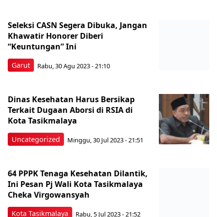
Seleksi CASN Segera Dibuka, Jangan
Khawatir Honorer Diberi
“Keuntungan” Ini
Garut
Rabu, 30 Agu 2023 - 21:10
Dinas Kesehatan Harus Bersikap
Terkait Dugaan Aborsi di RSIA di
Kota Tasikmalaya
Uncategorized
Minggu, 30 Jul 2023 - 21:51
64 PPPK Tenaga Kesehatan Dilantik,
Ini Pesan Pj Wali Kota Tasikmalaya
Cheka Virgowansyah
Kota Tasikmalaya
Rabu, 5 Jul 2023 - 21:52