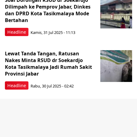
Soal Dorongan RSUD dr Soekardjo
Dilimpah ke Pemprov Jabar, Dinkes
dan DPRD Kota Tasikmalaya Mode
Bertahan
Headline
Kamis, 31 Jul 2025 - 11:13
Lewat Tanda Tangan, Ratusan
Nakes Minta RSUD dr Soekardjo
Kota Tasikmalaya Jadi Rumah Sakit
Provinsi Jabar
Headline
Rabu, 30 Jul 2025 - 02:42