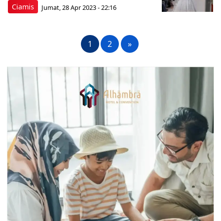
Ciamis
Jumat, 28 Apr 2023 - 22:16
1
2
»