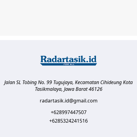
Jalan SL Tobing No. 99 Tugujaya, Kecamatan Cihideung
Kota
Tasikmalaya
,
Jawa Barat
46126
radartasik.id@gmail.com
+628997447507
+6285324241516