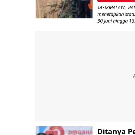
TASIKMALAYA, RAD
menetapkan statu
30 Juni hingga 13.
Ditanya P