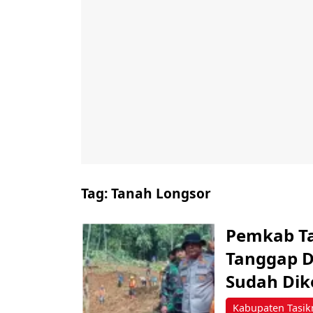
Tag:
Tanah Longsor
Pemkab Ta
Tanggap D
Sudah Dik
Kabupaten Tasik