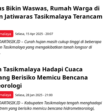
us Bikin Waswas, Rumah Warga di
 Jatiwaras Tasikmalaya Terancam
malaya
Selasa, 15 Apr 2025 - 20:07
ARTASIK.ID – Curah hujan masih cukup tinggi di beberapa
n Tasikmalaya yang mengakibatkan tanah longsor di
.
 Tasikmalaya Hadapi Cuaca
ang Berisiko Memicu Bencana
orologi
malaya
Selasa, 28 Jan 2025 - 21:00
DARTASIK.ID – Kabupaten Tasikmalaya tengah menghadapi
strem yang berisiko memicu bencana hidrometeorologi,