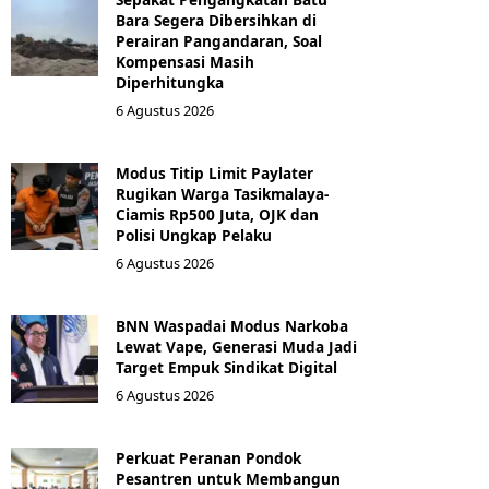
Bara Segera Dibersihkan di
Perairan Pangandaran, Soal
Kompensasi Masih
Diperhitungka
6 Agustus 2026
Modus Titip Limit Paylater
Rugikan Warga Tasikmalaya-
Ciamis Rp500 Juta, OJK dan
Polisi Ungkap Pelaku
6 Agustus 2026
BNN Waspadai Modus Narkoba
Lewat Vape, Generasi Muda Jadi
Target Empuk Sindikat Digital
6 Agustus 2026
Perkuat Peranan Pondok
Pesantren untuk Membangun