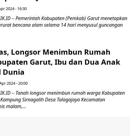
Apr 2024 - 16:30
IK.ID – Pemerintah Kabupaten (Pemkab) Garut menetapkan
arurat bencana alam selama 14 hari menyusul guncangan
ras, Longsor Menimbun Rumah
upaten Garut, Ibu dan Dua Anak
 Dunia
Apr 2024 - 20:00
IK.ID – Tanah longsor menimbun rumah warga Kabupaten
i Kampung Sirnagalih Desa Talagajaya Kecamatan
is malam,...