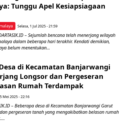
ya: Tunggu Apel Kesiapsiagaan
malaya
Selasa, 1 Jul 2025 - 21:59
ARTASIK.ID – Sejumlah bencana telah menerjang wilayah
alaya dalam beberapa hari terakhir. Kendati demikian,
aya belum menentukan...
Desa di Kecamatan Banjarwangi
erjang Longsor dan Pergeseran
elasan Rumah Terdampak
 Mei 2025 - 22:16
K.ID – Beberapa desa di Kecamatan Banjarwangi Garut
r dan pergeseran tanah yang mengakibatkan belasan rumah
...