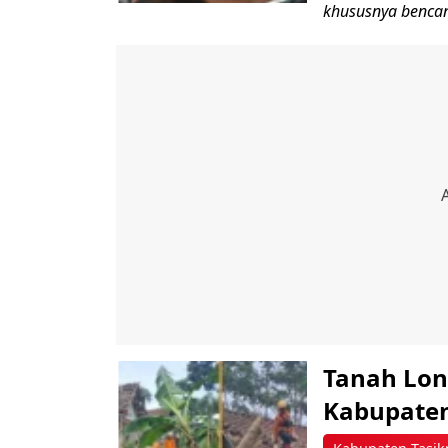
khususnya bencana
Tanah Lon
Kabupaten