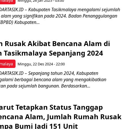
malaya
Minggu, 26 Jan 2025 - 03:00
DARTASIK.ID – Kabupaten Tasikmalaya mengalami sejumlah
 alam yang signifikan pada 2024. Badan Penanggulangan
BPBD) Kabupaten...
 Rusak Akibat Bencana Alam di
 Tasikmalaya Sepanjang 2024
malaya
Minggu, 22 Des 2024 - 22:00
ARTASIK.ID – Sepanjang tahun 2024, Kabupaten
galami berbagai bencana alam yang mengakibatkan
ikan pada sejumlah bangunan. Berdasarkan...
rut Tetapkan Status Tanggap
encana Alam, Jumlah Rumah Rusak
mpa Bumi Jadi 151 Unit