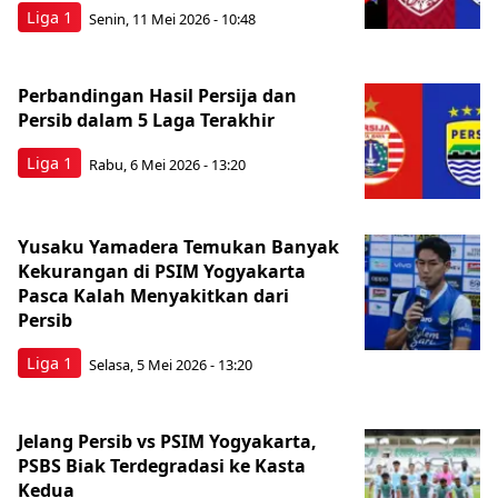
Liga 1
Senin, 11 Mei 2026 - 10:48
Perbandingan Hasil Persija dan
Persib dalam 5 Laga Terakhir
Liga 1
Rabu, 6 Mei 2026 - 13:20
Yusaku Yamadera Temukan Banyak
Kekurangan di PSIM Yogyakarta
Pasca Kalah Menyakitkan dari
Persib
Liga 1
Selasa, 5 Mei 2026 - 13:20
Jelang Persib vs PSIM Yogyakarta,
PSBS Biak Terdegradasi ke Kasta
Kedua