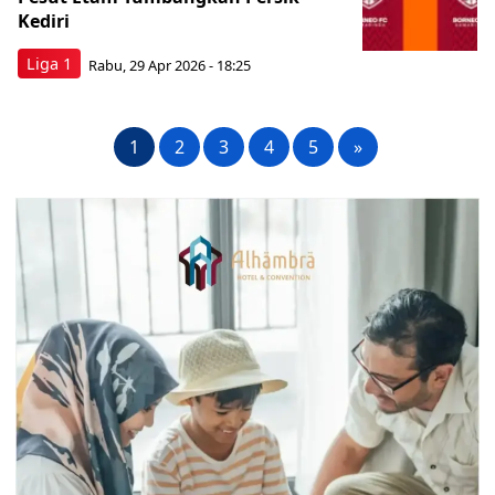
Kediri
Liga 1
Rabu, 29 Apr 2026 - 18:25
1
2
3
4
5
»