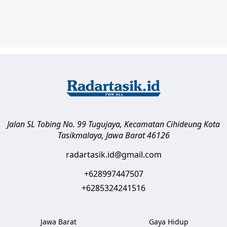
Jalan SL Tobing No. 99 Tugujaya, Kecamatan Cihideung
Kota
Tasikmalaya
,
Jawa Barat
46126
radartasik.id@gmail.com
+628997447507
+6285324241516
Jawa Barat
Gaya Hidup