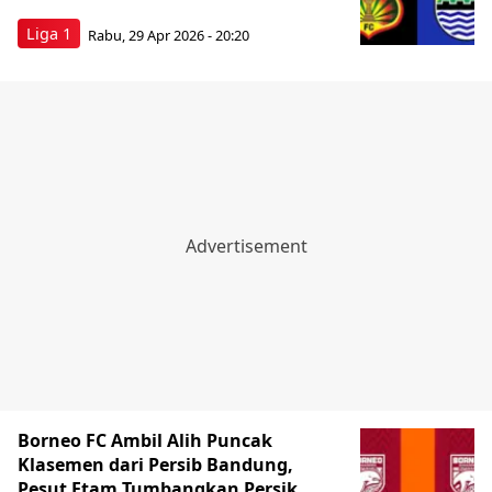
Liga 1
Rabu, 29 Apr 2026 - 20:20
Borneo FC Ambil Alih Puncak
Klasemen dari Persib Bandung,
Pesut Etam Tumbangkan Persik