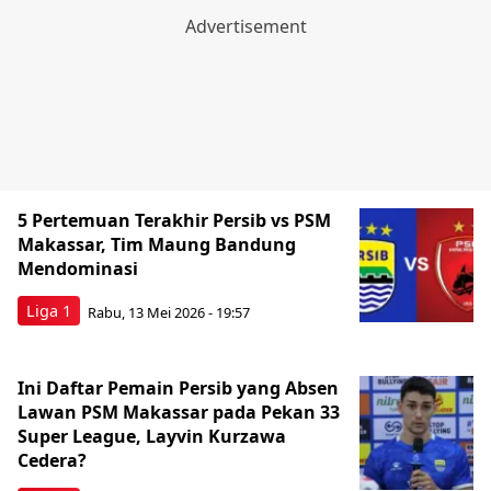
5 Pertemuan Terakhir Persib vs PSM
Makassar, Tim Maung Bandung
Mendominasi
Liga 1
Rabu, 13 Mei 2026 - 19:57
Ini Daftar Pemain Persib yang Absen
Lawan PSM Makassar pada Pekan 33
Super League, Layvin Kurzawa
Cedera?