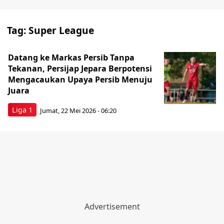
Tag:
Super League
Datang ke Markas Persib Tanpa
Tekanan, Persijap Jepara Berpotensi
Mengacaukan Upaya Persib Menuju
Juara
Liga 1
Jumat, 22 Mei 2026 - 06:20