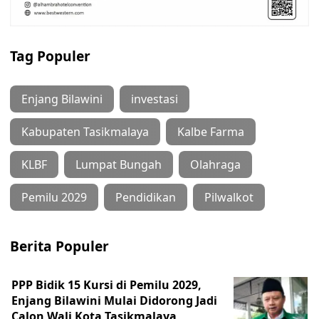
Tag Populer
Enjang Bilawini
investasi
Kabupaten Tasikmalaya
Kalbe Farma
KLBF
Lumpat Bungah
Olahraga
Pemilu 2029
Pendidikan
Pilwalkot
Berita Populer
PPP Bidik 15 Kursi di Pemilu 2029,
Enjang Bilawini Mulai Didorong Jadi
Calon Wali Kota Tasikmalaya