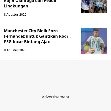
Rajin Olahraga dan Peduli
Lingkungan
8 Agustus 2026
Manchester City Bidik Enzo
Fernandez untuk Gantikan Rodri,
PSG Incar Bintang Ajax
8 Agustus 2026