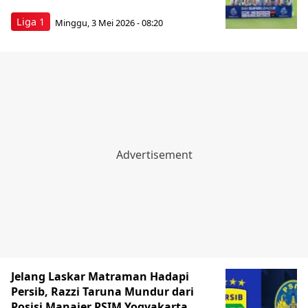
Liga 1
Minggu, 3 Mei 2026 - 08:20
Jelang Laskar Matraman Hadapi
Persib, Razzi Taruna Mundur dari
Posisi Manajer PSIM Yogyakarta