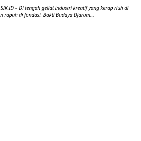
K.ID – Di tengah geliat industri kreatif yang kerap riuh di
rapuh di fondasi, Bakti Budaya Djarum...