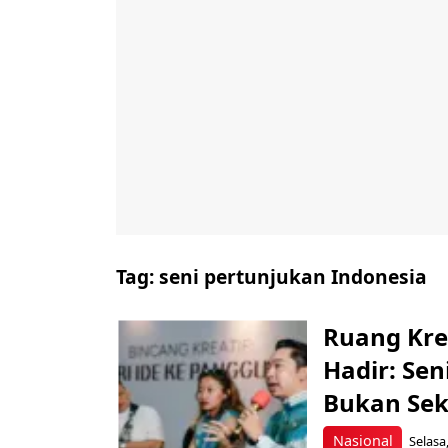
Tag:
seni pertunjukan Indonesia
Ruang Kre
Hadir: Se
Bukan Sek
Nasional
Selasa