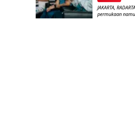
JAKARTA, RADARTASI
permukaan namun 