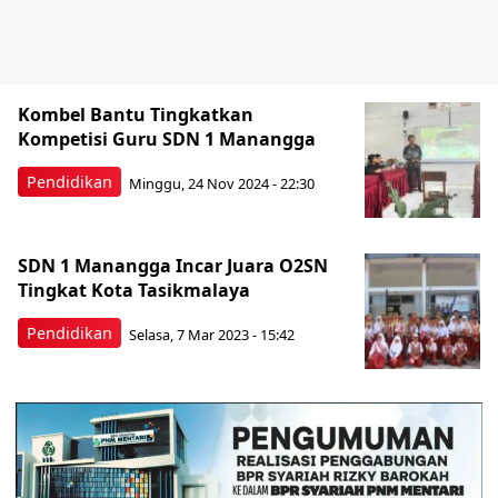
Kombel Bantu Tingkatkan
Kompetisi Guru SDN 1 Manangga
Pendidikan
Minggu, 24 Nov 2024 - 22:30
SDN 1 Manangga Incar Juara O2SN
Tingkat Kota Tasikmalaya
Pendidikan
Selasa, 7 Mar 2023 - 15:42