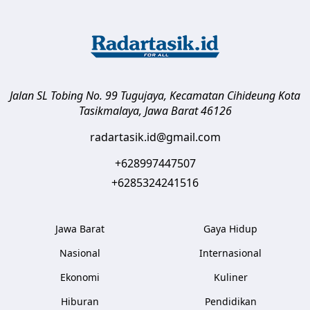
Jalan SL Tobing No. 99 Tugujaya, Kecamatan Cihideung
Kota
Tasikmalaya
,
Jawa Barat
46126
radartasik.id@gmail.com
+628997447507
+6285324241516
Jawa Barat
Gaya Hidup
Nasional
Internasional
Ekonomi
Kuliner
Hiburan
Pendidikan