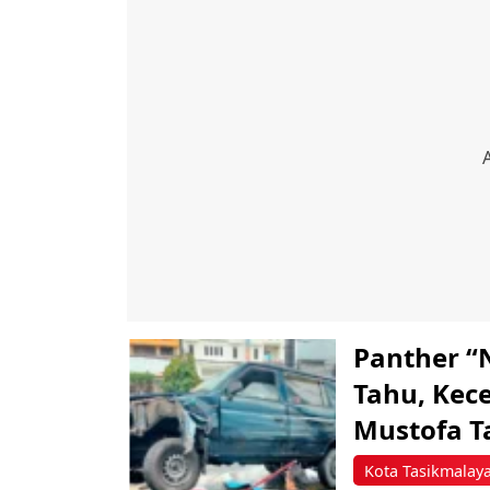
Panther “
Tahu, Kece
Mustofa T
Kota Tasikmalay