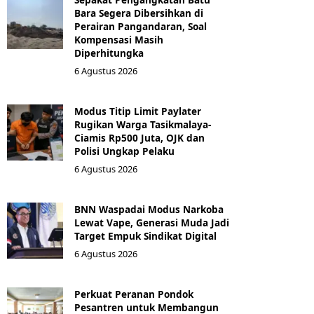
Bara Segera Dibersihkan di
Perairan Pangandaran, Soal
Kompensasi Masih
Diperhitungka
6 Agustus 2026
Modus Titip Limit Paylater
Rugikan Warga Tasikmalaya-
Ciamis Rp500 Juta, OJK dan
Polisi Ungkap Pelaku
6 Agustus 2026
BNN Waspadai Modus Narkoba
Lewat Vape, Generasi Muda Jadi
Target Empuk Sindikat Digital
6 Agustus 2026
Perkuat Peranan Pondok
Pesantren untuk Membangun