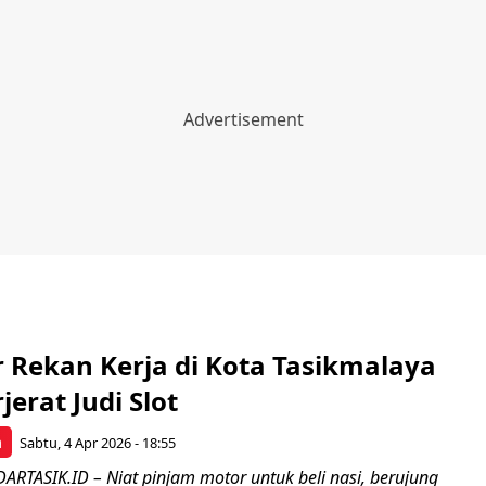
r Rekan Kerja di Kota Tasikmalaya
jerat Judi Slot
a
Sabtu, 4 Apr 2026 - 18:55
RTASIK.ID – Niat pinjam motor untuk beli nasi, berujung