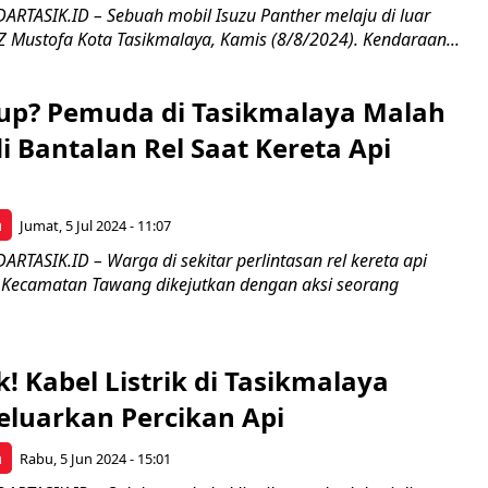
ARTASIK.ID – Sebuah mobil Isuzu Panther melaju di luar
HZ Mustofa Kota Tasikmalaya, Kamis (8/8/2024). Kendaraan...
up? Pemuda di Tasikmalaya Malah
 Bantalan Rel Saat Kereta Api
a
Jumat, 5 Jul 2024 - 11:07
RTASIK.ID – Warga di sekitar perlintasan rel kereta api
 Kecamatan Tawang dikejutkan dengan aksi seorang
k! Kabel Listrik di Tasikmalaya
eluarkan Percikan Api
a
Rabu, 5 Jun 2024 - 15:01