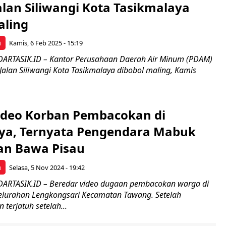
alan Siliwangi Kota Tasikmalaya
aling
a
Kamis, 6 Feb 2025 - 15:19
ARTASIK.ID – Kantor Perusahaan Daerah Air Minum (PDAM)
 Jalan Siliwangi Kota Tasikmalaya dibobol maling, Kamis
ideo Korban Pembacokan di
ya, Ternyata Pengendara Mabuk
an Bawa Pisau
a
Selasa, 5 Nov 2024 - 19:42
ARTASIK.ID – Beredar video dugaan pembacokan warga di
elurahan Lengkongsari Kecamatan Tawang. Setelah
n terjatuh setelah...