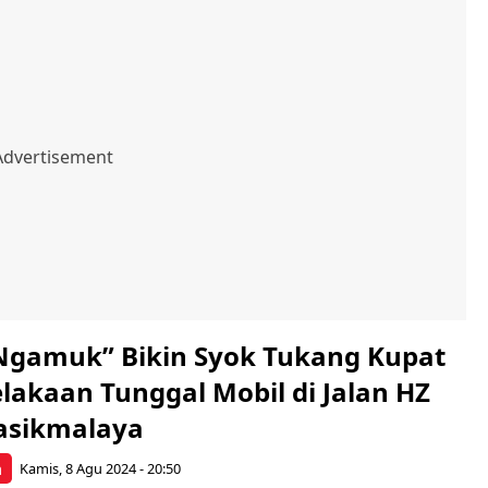
Ngamuk” Bikin Syok Tukang Kupat
lakaan Tunggal Mobil di Jalan HZ
asikmalaya
a
Kamis, 8 Agu 2024 - 20:50