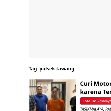
Tag:
polsek tawang
Curi Moto
karena Ter
Kota Tasikmalay
TASIKMALAYA, RADA