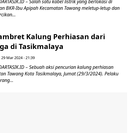
RTASIK.ID – Salah satu kabel listrik yang berlokasi di
an BKR-Ibu Apipah Kecamatan Tawang meletup-letup dan
cikan...
ambret Kalung Perhiasan dari
ga di Tasikmalaya
 29 Mar 2024 - 21:39
ARTASIK.ID – Sebuah aksi pencurian kalung perhiasan
atan Tawang Kota Tasikmalaya, Jumat (29/3/2024). Pelaku
ang...