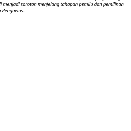
ali menjadi sorotan menjelang tahapan pemilu dan pemilihan
n Pengawas...