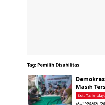
Tag:
Pemilih Disabilitas
Demokrasi 
Masih Ter
Kota Tasikmalay
TASIKMALAYA, RAD