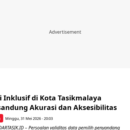
Inklusif di Kota Tasikmalaya
sandung Akurasi dan Aksesibilitas
a
Minggu, 31 Mei 2026 - 20:03
ARTASIK.ID – Persoalan validitas data pemilih penyandang