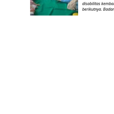
disabilitas kemb
berikutnya. Bada