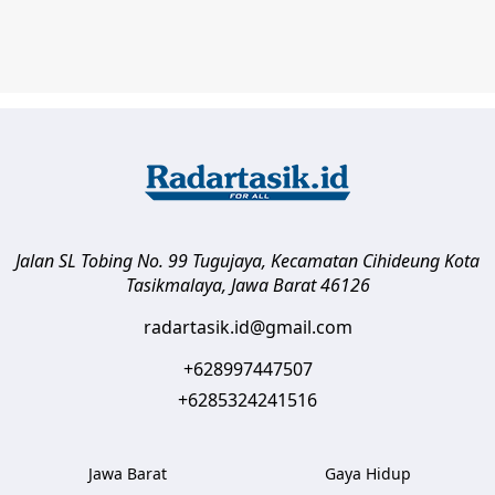
Jalan SL Tobing No. 99 Tugujaya, Kecamatan Cihideung
Kota
Tasikmalaya
,
Jawa Barat
46126
radartasik.id@gmail.com
+628997447507
+6285324241516
Jawa Barat
Gaya Hidup