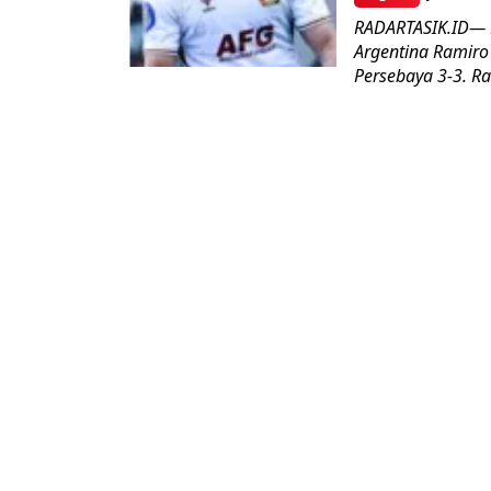
RADARTASIK.ID— B
Argentina Ramir
Persebaya 3-3. Ra