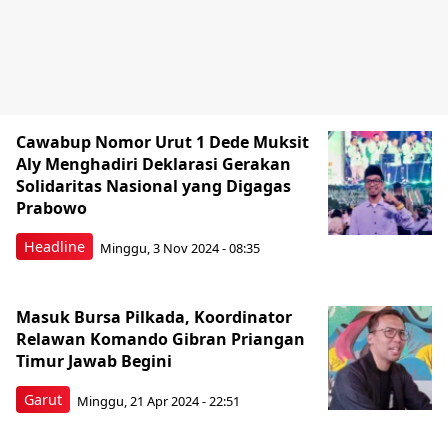
Cawabup Nomor Urut 1 Dede Muksit
Aly Menghadiri Deklarasi Gerakan
Solidaritas Nasional yang Digagas
Prabowo
Headline
Minggu, 3 Nov 2024 - 08:35
Masuk Bursa Pilkada, Koordinator
Relawan Komando Gibran Priangan
Timur Jawab Begini
Garut
Minggu, 21 Apr 2024 - 22:51