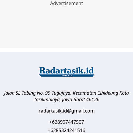
Jalan SL Tobing No. 99 Tugujaya, Kecamatan Cihideung
Kota
Tasikmalaya
,
Jawa Barat
46126
radartasik.id@gmail.com
+628997447507
+6285324241516