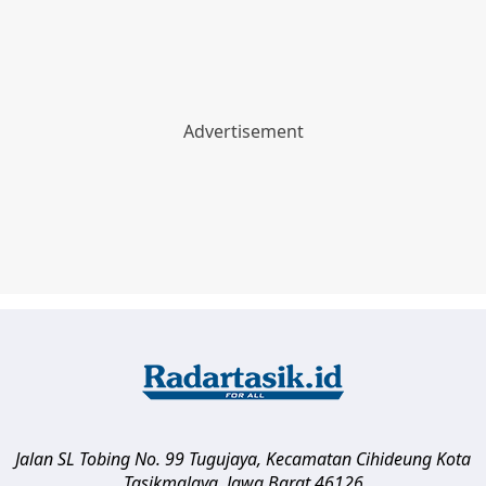
Jalan SL Tobing No. 99 Tugujaya, Kecamatan Cihideung
Kota
Tasikmalaya
,
Jawa Barat
46126