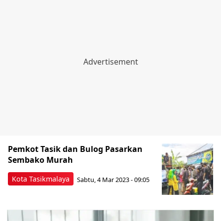
Pemkot Tasik dan Bulog Pasarkan
Sembako Murah
Kota Tasikmalaya
Sabtu, 4 Mar 2023 - 09:05