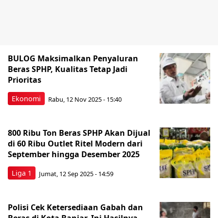
BULOG Maksimalkan Penyaluran
Beras SPHP, Kualitas Tetap Jadi
Prioritas
Ekonomi
Rabu, 12 Nov 2025 - 15:40
800 Ribu Ton Beras SPHP Akan Dijual
di 60 Ribu Outlet Ritel Modern dari
September hingga Desember 2025
Liga 1
Jumat, 12 Sep 2025 - 14:59
Polisi Cek Ketersediaan Gabah dan