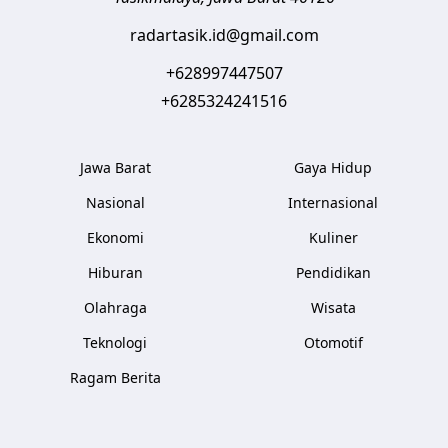
radartasik.id@gmail.com
+628997447507
+6285324241516
Jawa Barat
Gaya Hidup
Nasional
Internasional
Ekonomi
Kuliner
Hiburan
Pendidikan
Olahraga
Wisata
Teknologi
Otomotif
Ragam Berita