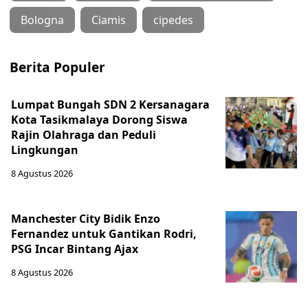
Bologna
Ciamis
cipedes
Berita Populer
Lumpat Bungah SDN 2 Kersanagara
Kota Tasikmalaya Dorong Siswa
Rajin Olahraga dan Peduli
Lingkungan
8 Agustus 2026
Manchester City Bidik Enzo
Fernandez untuk Gantikan Rodri,
PSG Incar Bintang Ajax
8 Agustus 2026