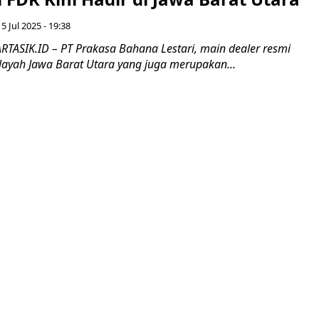
5 Jul 2025 - 19:38
ASIK.ID – PT Prakasa Bahana Lestari, main dealer resmi
layah Jawa Barat Utara yang juga merupakan...