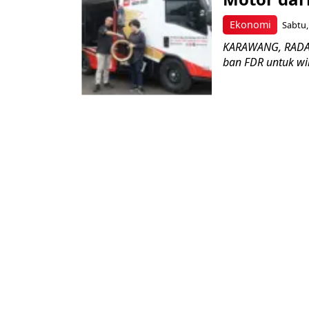
Ekonomi
Sabtu, 
KARAWANG, RADART
ban FDR untuk wi