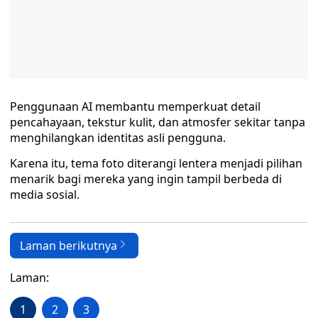
Penggunaan AI membantu memperkuat detail
pencahayaan, tekstur kulit, dan atmosfer sekitar tanpa
menghilangkan identitas asli pengguna.
Karena itu, tema foto diterangi lentera menjadi pilihan
menarik bagi mereka yang ingin tampil berbeda di
media sosial.
Laman berikutnya
Laman:
1
2
3