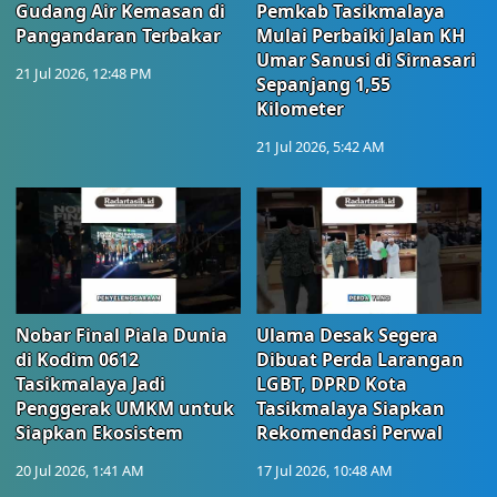
Gudang Air Kemasan di
Pemkab Tasikmalaya
Pangandaran Terbakar
Mulai Perbaiki Jalan KH
Umar Sanusi di Sirnasari
21 Jul 2026, 12:48 PM
Sepanjang 1,55
Kilometer
21 Jul 2026, 5:42 AM
Nobar Final Piala Dunia
Ulama Desak Segera
di Kodim 0612
Dibuat Perda Larangan
Tasikmalaya Jadi
LGBT, DPRD Kota
Penggerak UMKM untuk
Tasikmalaya Siapkan
Siapkan Ekosistem
Rekomendasi Perwal
20 Jul 2026, 1:41 AM
17 Jul 2026, 10:48 AM