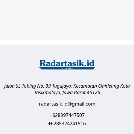
Jalan SL Tobing No. 99 Tugujaya, Kecamatan Cihideung
Kota
Tasikmalaya
,
Jawa Barat
46126
radartasik.id@gmail.com
+628997447507
+6285324241516