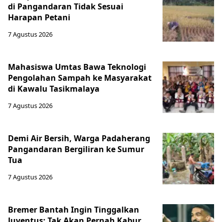
di Pangandaran Tidak Sesuai
Harapan Petani
7 Agustus 2026
Mahasiswa Umtas Bawa Teknologi
Pengolahan Sampah ke Masyarakat
di Kawalu Tasikmalaya
7 Agustus 2026
Demi Air Bersih, Warga Padaherang
Pangandaran Bergiliran ke Sumur
Tua
7 Agustus 2026
Bremer Bantah Ingin Tinggalkan
Juventus: Tak Akan Pernah Kabur