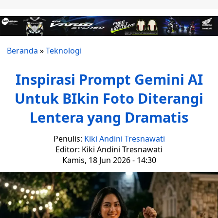
Beranda
»
Teknologi
Inspirasi Prompt Gemini AI
Untuk BIkin Foto Diterangi
Lentera yang Dramatis
Penulis:
Kiki Andini Tresnawati
Editor: Kiki Andini Tresnawati
Kamis, 18 Jun 2026 - 14:30