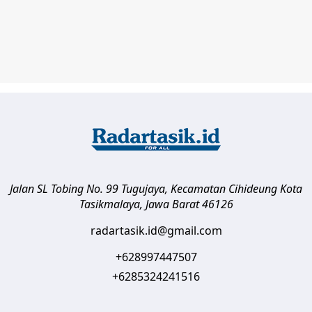
Jalan SL Tobing No. 99 Tugujaya, Kecamatan Cihideung
Kota
Tasikmalaya
,
Jawa Barat
46126
radartasik.id@gmail.com
+628997447507
+6285324241516