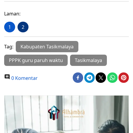
Laman:
1
2
Tag:
Kabupaten Tasikmalaya
PPPK guru paruh waktu
Tasikmalaya
0 Komentar