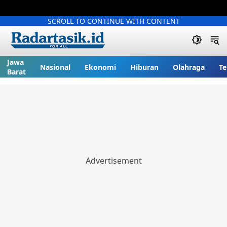
SCROLL TO CONTINUE WITH CONTENT
Jawa
Nasional
Ekonomi
Hiburan
Olahraga
Te
Barat