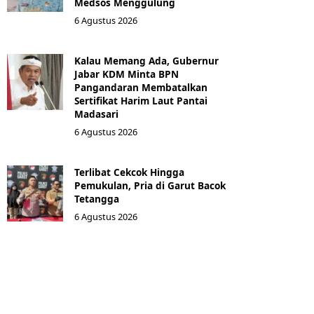
Medsos Menggulung
6 Agustus 2026
Kalau Memang Ada, Gubernur
Jabar KDM Minta BPN
Pangandaran Membatalkan
Sertifikat Harim Laut Pantai
Madasari
6 Agustus 2026
Terlibat Cekcok Hingga
Pemukulan, Pria di Garut Bacok
Tetangga
6 Agustus 2026