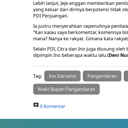
Lebih lanjut, Jeje enggan memberikan penil
yang keluar dari dirinya berpotensi tidak ob
PDI Perjuangan.
Ia justru menyerahkan sepenuhnya penilaia
“Kan kalau saya berkomentar, komennya bisa 
mana? Nanya ke rakyat. Gimana kata rakyat,
Selain PDI, Citra dan Ino juga diusung oleh
dipimpin Ino beberapa waktu lalu.(
Deni
Nu
Tag:
Ino Darsono
Pangandaran
Wakil Bupati Pangandaran
0 Komentar