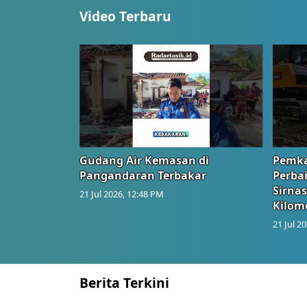
Video Terbaru
Gudang Air Kemasan di
Pemka
Pangandaran Terbakar
Perbai
Sirnas
21 Jul 2026, 12:48 PM
Kilom
21 Jul 2
Berita Terkini