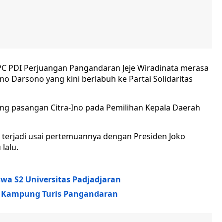
PC PDI Perjuangan Pangandaran Jeje Wiradinata merasa
Ino Darsono yang kini berlabuh ke Partai Solidaritas
g pasangan Citra-Ino pada Pemilihan Kepala Daerah
 terjadi usai pertemuannya dengan Presiden Joko
lalu.
wa S2 Universitas Padjadjaran
 Kampung Turis Pangandaran