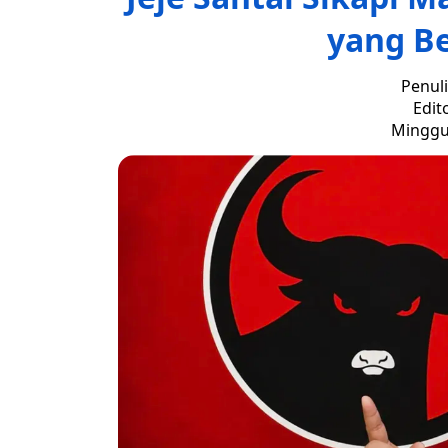
yang Be
Penuli
Edit
Minggu,