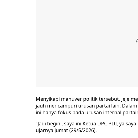
Menyikapi manuver politik tersebut, Jeje m
jauh mencampuri urusan partai lain. Dalam
ini hanya fokus pada urusan internal partain
“Jadi begini, saya ini Ketua DPC PDI, ya say
ujarnya Jumat (29/5/2026).