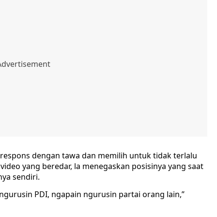
erespons dengan tawa dan memilih untuk tidak terlalu
 video yang beredar, la menegaskan posisinya yang saat
ya sendiri.
a ngurusin PDI, ngapain ngurusin partai orang lain,”