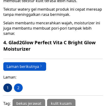
membuat tekstur kulit terasa lebih halus.
Tekstur watery gel membuat produk ini cepat meresap
tanpa meninggalkan rasa berminyak.
Selain membantu mencerahkan wajah, moisturizer ini
juga membantu membuat pori-pori tampak lebih
samar.
4. Glad2Glow Perfect Vita C Bright Glow
Moisturizer
Laman berikutnya
Laman:
1
2
Tag:
bekas jerawat
kulit kusam