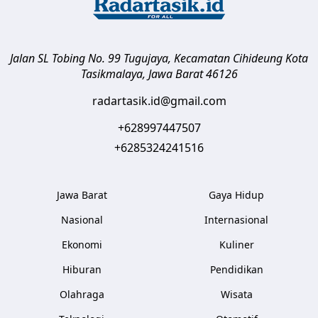
Jalan SL Tobing No. 99 Tugujaya, Kecamatan Cihideung
Kota
Tasikmalaya
,
Jawa Barat
46126
radartasik.id@gmail.com
+628997447507
+6285324241516
Jawa Barat
Gaya Hidup
Nasional
Internasional
Ekonomi
Kuliner
Hiburan
Pendidikan
Olahraga
Wisata