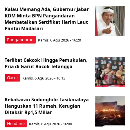
Kalau Memang Ada, Gubernur Jabar
KDM Minta BPN Pangandaran
Membatalkan Sertifikat Harim Laut
Pantai Madasari
Pangandaran
Kamis, 6 Agu 2026 - 16:20
Terlibat Cekcok Hingga Pemukulan,
Pria di Garut Bacok Tetangga
Garut
Kamis, 6 Agu 2026 - 16:13
Kebakaran Sodonghilir Tasikmalaya
Hanguskan 11 Rumah, Kerugian
Ditaksir Rp1,5 Miliar
Headline
Kamis, 6 Agu 2026 - 16:00