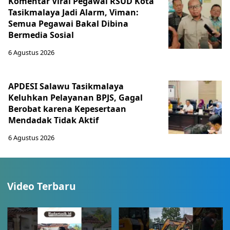
Komentar Viral Pegawai RSUD Kota
Tasikmalaya Jadi Alarm, Viman:
Semua Pegawai Bakal Dibina
Bermedia Sosial
6 Agustus 2026
APDESI Salawu Tasikmalaya
Keluhkan Pelayanan BPJS, Gagal
Berobat karena Kepesertaan
Mendadak Tidak Aktif
6 Agustus 2026
Video Terbaru