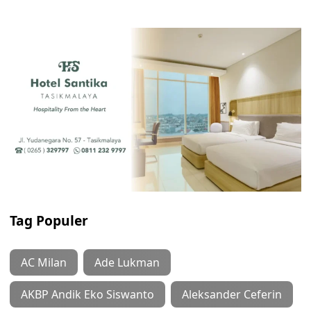
Tag Populer
AC Milan
Ade Lukman
AKBP Andik Eko Siswanto
Aleksander Ceferin