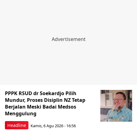
PPPK RSUD dr Soekardjo Pilih
Mundur, Proses Disiplin NZ Tetap
Berjalan Meski Badai Medsos
Menggulung
Headline
Kamis, 6 Agu 2026 - 16:56