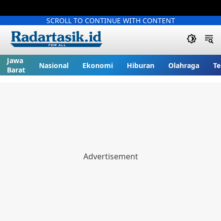
SCROLL TO CONTINUE WITH CONTENT
Jawa
Nasional
Ekonomi
Hiburan
Olahraga
Te
Barat