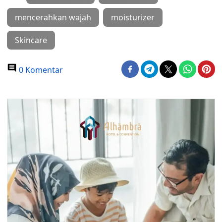
mencerahkan wajah
moisturizer
Skincare
0 Komentar