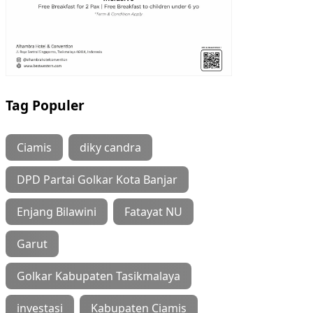
Tag Populer
Ciamis
diky candra
DPD Partai Golkar Kota Banjar
Enjang Bilawini
Fatayat NU
Garut
Golkar Kabupaten Tasikmalaya
investasi
Kabupaten Ciamis