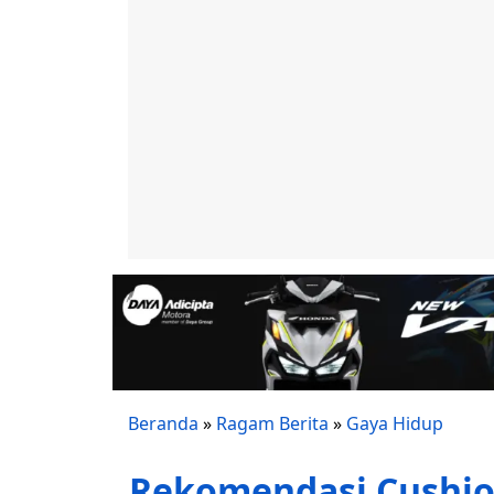
Beranda
»
Ragam Berita
»
Gaya Hidup
Rekomendasi Cushion