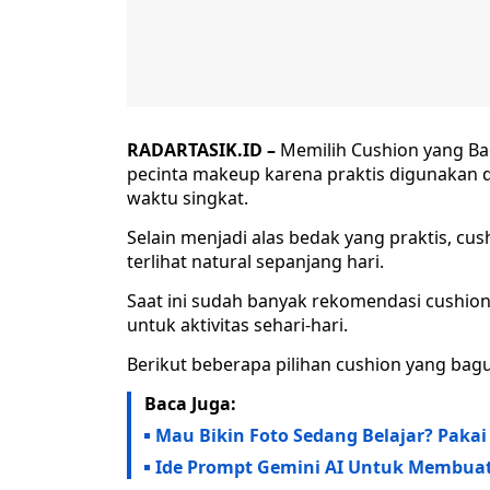
RADARTASIK.ID –
Memilih Cushion yang Ba
pecinta makeup karena praktis digunakan
waktu singkat.
Selain menjadi alas bedak yang praktis, 
terlihat natural sepanjang hari.
Saat ini sudah banyak rekomendasi cushio
untuk aktivitas sehari-hari.
Berikut beberapa pilihan cushion yang bag
Baca Juga:
Mau Bikin Foto Sedang Belajar? Pakai
Ide Prompt Gemini AI Untuk Membuat F