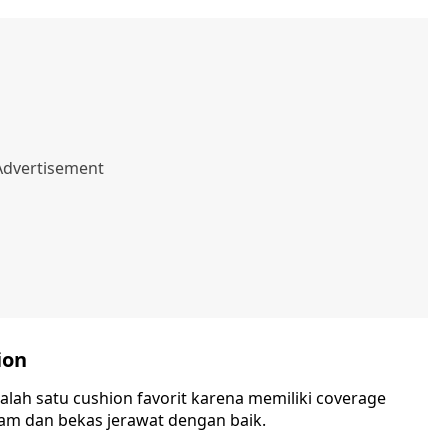
ion
 salah satu cushion favorit karena memiliki coverage
m dan bekas jerawat dengan baik.