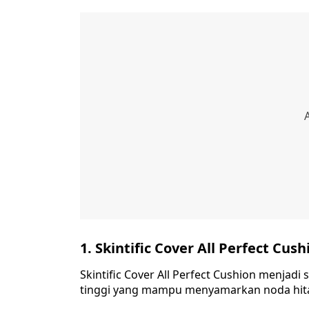
1. Skintific Cover All Perfect Cush
Skintific Cover All Perfect Cushion menjadi
tinggi yang mampu menyamarkan noda hita