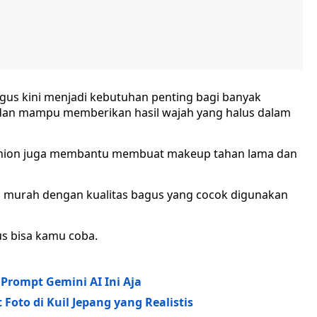
gus kini menjadi kebutuhan penting bagi banyak
 dan mampu memberikan hasil wajah yang halus dalam
cushion juga membantu membuat makeup tahan lama dan
n murah dengan kualitas bagus yang cocok digunakan
us bisa kamu coba.
 Prompt Gemini AI Ini Aja
oto di Kuil Jepang yang Realistis