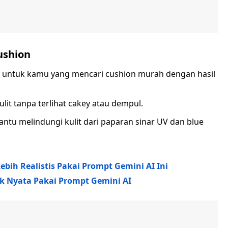
ushion
 untuk kamu yang mencari cushion murah dengan hasil
it tanpa terlihat cakey atau dempul.
ntu melindungi kulit dari paparan sinar UV dan blue
ebih Realistis Pakai Prompt Gemini AI Ini
ak Nyata Pakai Prompt Gemini AI