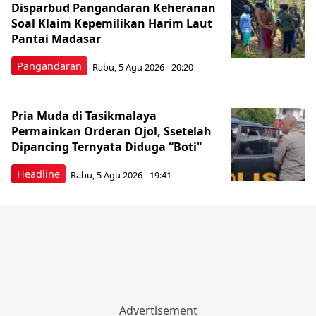
Disparbud Pangandaran Keheranan
Soal Klaim Kepemilikan Harim Laut
Pantai Madasar
Pangandaran
Rabu, 5 Agu 2026 - 20:20
Pria Muda di Tasikmalaya
Permainkan Orderan Ojol, Ssetelah
Dipancing Ternyata Diduga “Boti"
Headline
Rabu, 5 Agu 2026 - 19:41