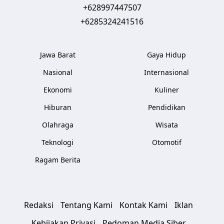
+628997447507
+6285324241516
Jawa Barat
Gaya Hidup
Nasional
Internasional
Ekonomi
Kuliner
Hiburan
Pendidikan
Olahraga
Wisata
Teknologi
Otomotif
Ragam Berita
Redaksi
Tentang Kami
Kontak Kami
Iklan
Kebijakan Privasi
Pedoman Media Siber