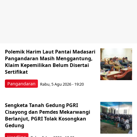
Polemik Harim Laut Pantai Madasari
Pangandaran Masih Menggantung,
Klaim Kepemilikan Belum Disertai
Sertifikat
Pangandaran
Rabu, 5 Agu 2026 - 19:20
Sengketa Tanah Gedung PGRI
Cisayong dan Pemdes Mekarwangi
Berlanjut, PGRI Tolak Kosongkan
Gedung