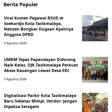
Berita Populer
Viral Komen Pegawai RSUD dr
Soekardjo Kota Tasikmalaya,
Netizen Bongkar Dugaan Ayahnya
Anggota DPRD
5 Agustus 2026
UMKM Tepas Papandayan Didorong
Naik Kelas, OJK Tasikmalaya Perkuat
Akses Keuangan Lewat Desa EKI
5 Agustus 2026
Digitalisasi Parkir Kota Tasikmalaya
Baru Sebatas Mimpi, Vendor: Jangan
Dipaksa Seragam