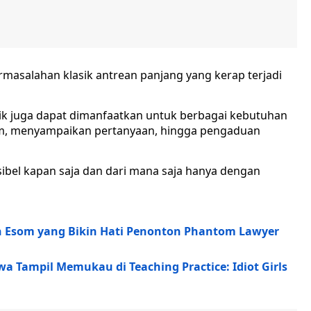
ermasalahan klasik antrean panjang yang kerap terjadi
sik juga dapat dimanfaatkan untuk berbagai kebutuhan
ram, menyampaikan pertanyaan, hingga pengaduan
sibel kapan saja dan dari mana saja hanya dengan
 Esom yang Bikin Hati Penonton Phantom Lawyer
 Tampil Memukau di Teaching Practice: Idiot Girls