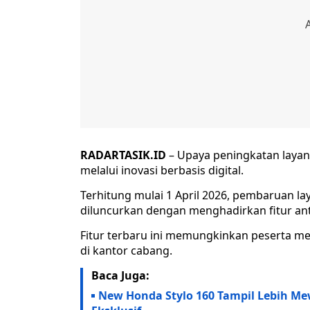
RADARTASIK.ID
– Upaya peningkatan layana
melalui inovasi berbasis digital.
Terhitung mulai 1 April 2026, pembaruan la
diluncurkan dengan menghadirkan fitur ant
Fitur terbaru ini memungkinkan peserta m
di kantor cabang.
Baca Juga:
New Honda Stylo 160 Tampil Lebih M