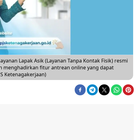
layanan Lapak Asik (Layanan Tanpa Kontak Fisik) resmi
 menghadirkan fitur antrean online yang dapat
JS Ketenagakerjaan)