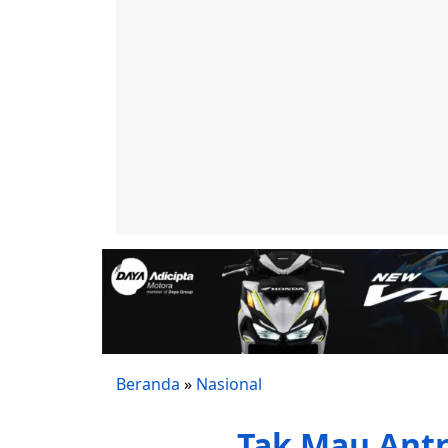
Beranda
»
Nasional
Tak Mau Antr