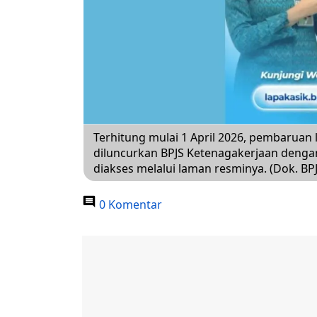
Terhitung mulai 1 April 2026, pembaruan 
diluncurkan BPJS Ketenagakerjaan dengan
diakses melalui laman resminya. (Dok. BP
0 Komentar