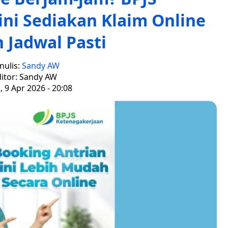
ni Sediakan Klaim Online
 Jadwal Pasti
nulis:
Sandy AW
itor: Sandy AW
 9 Apr 2026 - 20:08