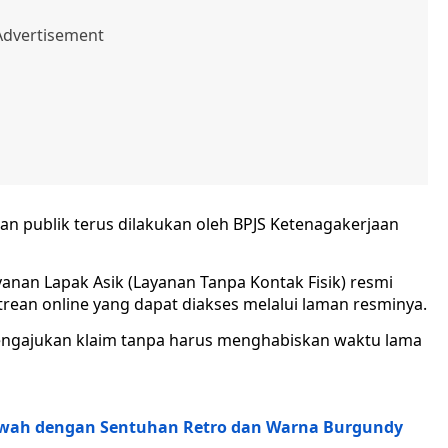
n publik terus dilakukan oleh BPJS Ketenagakerjaan
yanan Lapak Asik (Layanan Tanpa Kontak Fisik) resmi
rean online yang dapat diakses melalui laman resminya.
engajukan klaim tanpa harus menghabiskan waktu lama
ewah dengan Sentuhan Retro dan Warna Burgundy