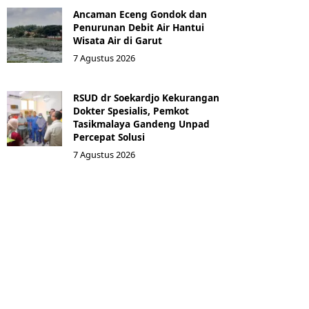
Ancaman Eceng Gondok dan
Penurunan Debit Air Hantui
Wisata Air di Garut
7 Agustus 2026
RSUD dr Soekardjo Kekurangan
Dokter Spesialis, Pemkot
Tasikmalaya Gandeng Unpad
Percepat Solusi
7 Agustus 2026