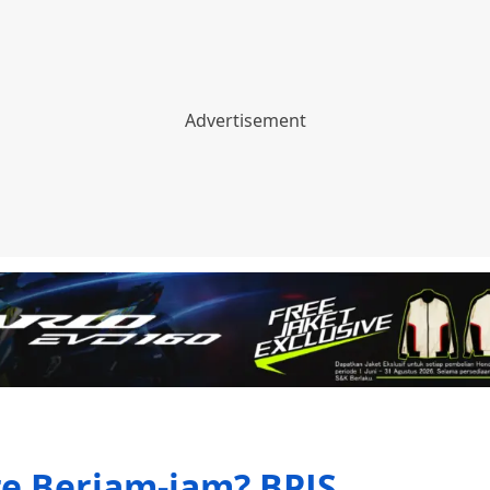
e Berjam-jam? BPJS