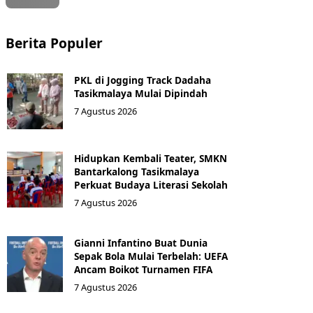
Berita Populer
PKL di Jogging Track Dadaha
Tasikmalaya Mulai Dipindah
7 Agustus 2026
Hidupkan Kembali Teater, SMKN
Bantarkalong Tasikmalaya
Perkuat Budaya Literasi Sekolah
7 Agustus 2026
Gianni Infantino Buat Dunia
Sepak Bola Mulai Terbelah: UEFA
Ancam Boikot Turnamen FIFA
7 Agustus 2026