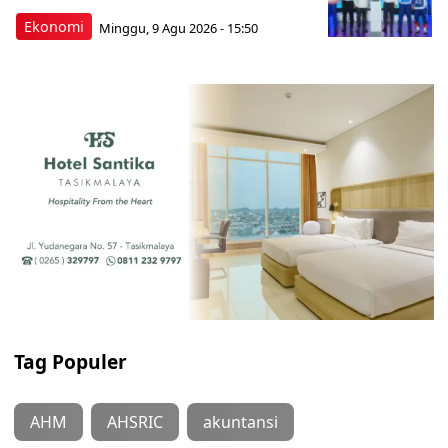
Ekonomi
Minggu, 9 Agu 2026 - 15:50
Tag Populer
AHM
AHSRIC
akuntansi