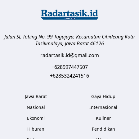
Jalan SL Tobing No. 99 Tugujaya, Kecamatan Cihideung
Kota
Tasikmalaya
,
Jawa Barat
46126
radartasik.id@gmail.com
+628997447507
+6285324241516
Jawa Barat
Gaya Hidup
Nasional
Internasional
Ekonomi
Kuliner
Hiburan
Pendidikan