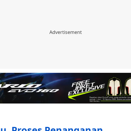
tu, Proses Penanganan