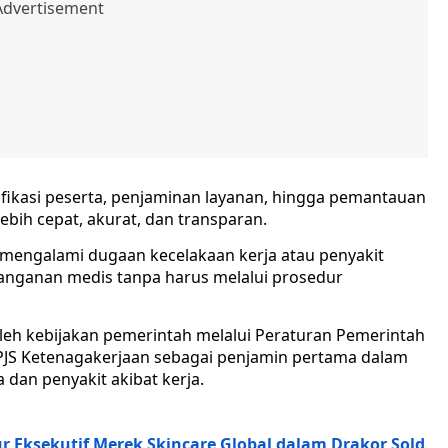
fikasi peserta, penjaminan layanan, hingga pemantauan
bih cepat, akurat, dan transparan.
 mengalami dugaan kecelakaan kerja atau penyakit
anganan medis tanpa harus melalui prosedur
leh kebijakan pemerintah melalui Peraturan Pemerintah
JS Ketenagakerjaan sebagai penjamin pertama dalam
dan penyakit akibat kerja.
r Eksekutif Merek Skincare Global dalam Drakor Sold