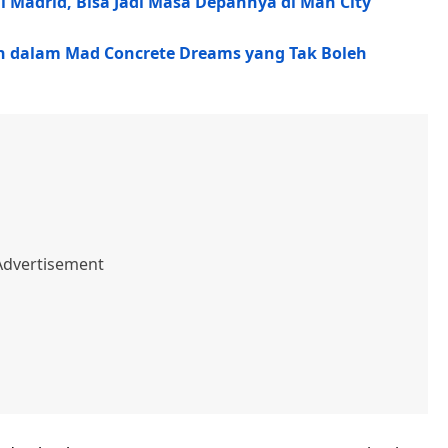
l Madrid, Bisa Jadi Masa Depannya di Man City
 dalam Mad Concrete Dreams yang Tak Boleh