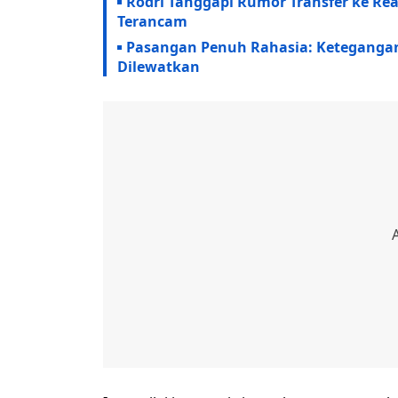
Rodri Tanggapi Rumor Transfer ke Rea
Terancam
Pasangan Penuh Rahasia: Ketegangan
Dilewatkan