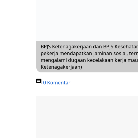
BPJS Ketenagakerjaan dan BPJS Kesehata
pekerja mendapatkan jaminan sosial, te
mengalami dugaan kecelakaan kerja maupu
Ketenagakerjaan)
0 Komentar