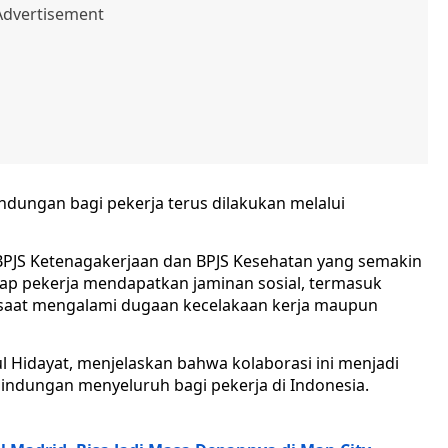
dungan bagi pekerja terus dilakukan melalui
 BPJS Ketenagakerjaan dan BPJS Kesehatan yang semakin
ap pekerja mendapatkan jaminan sosial, termasuk
 saat mengalami dugaan kecelakaan kerja maupun
l Hidayat, menjelaskan bahwa kolaborasi ini menjadi
indungan menyeluruh bagi pekerja di Indonesia.