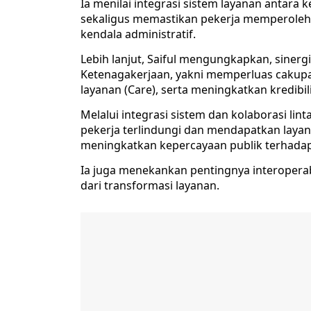
Ia menilai integrasi sistem layanan anta
sekaligus memastikan pekerja memperoleh l
kendala administratif.
Lebih lanjut, Saiful mengungkapkan, sinerg
Ketenagakerjaan, yakni memperluas cakupa
layanan (Care), serta meningkatkan kredibilit
Melalui integrasi sistem dan kolaborasi li
pekerja terlindungi dan mendapatkan layana
meningkatkan kepercayaan publik terhadap 
Ia juga menekankan pentingnya interoperab
dari transformasi layanan.