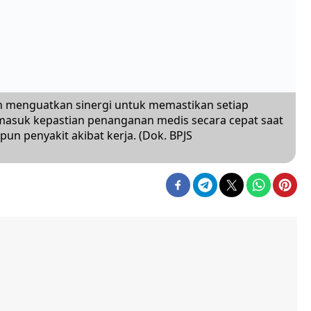
n menguatkan sinergi untuk memastikan setiap
rmasuk kepastian penanganan medis secara cepat saat
n penyakit akibat kerja. (Dok. BPJS