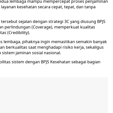
ra kedua lembaga mampu mempercepat proses penjaminan
ayanan kesehatan secara cepat, tepat, dan tanpa
i tersebut sejalan dengan strategi 3C yang diusung BPJS
n perlindungan (Coverage), memperkuat kualitas
as (Credibility).
ntas lembaga, pihaknya ingin memastikan semakin banyak
n berkualitas saat menghadapi risiko kerja, sekaligus
sistem jaminan sosial nasional.
ilitas sistem dengan BPJS Kesehatan sebagai bagian