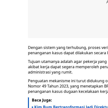
Dengan sistem yang terhubung, proses veri
penanganan kasus dapat dilakukan secara le
Tujuan utamanya adalah agar pekerja yang
akibat kerja dapat segera memperoleh pen
administrasi yang rumit.
Penguatan mekanisme ini turut didukung o
Nomor 49 Tahun 2023, yang menetapkan BP
penanganan kasus dugaan kecelakaan kerja 
Baca Juga:
Kim Bum Bertransformasi Jadi Direktu