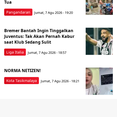
Tua
Pangandaran
Jumat, 7 Agu 2026 - 19:20
Bremer Bantah Ingin Tinggalkan
Juventus: Tak Akan Pernah Kabur
saat Klub Sedang Sulit
Liga Italia
Jumat, 7 Agu 2026 - 18:57
NORMA NETIZEN!
Kota Tasikmalaya
Jumat, 7 Agu 2026 - 18:21