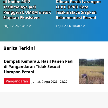
di Kodim 0612
Dibuat Perda Larangan
Tasikmalaya Jadi
LGBT, DPRD Kota
Penggerak UMKM untuk
Tasikmalaya Siapkan
Siapkan Ekosistem
Rekomendasi Perwal
20 Jul 2026, 1:41 AM
17 Jul 2026, 10:48 AM
Berita Terkini
Dampak Kemarau, Hasil Panen Padi
di Pangandaran Tidak Sesuai
Harapan Petani
Pangandaran
Jumat, 7 Agu 2026 - 21:20