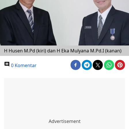
H Husen M.Pd (kiri) dan H Eka Mulyana M.Pd.I (kanan)
0 Komentar