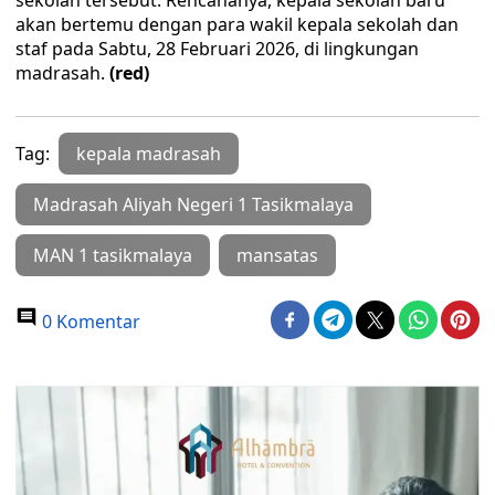
sekolah tersebut. Rencananya, kepala sekolah baru
akan bertemu dengan para wakil kepala sekolah dan
staf pada Sabtu, 28 Februari 2026, di lingkungan
madrasah.
(red)
Tag:
kepala madrasah
Madrasah Aliyah Negeri 1 Tasikmalaya
MAN 1 tasikmalaya
mansatas
0 Komentar