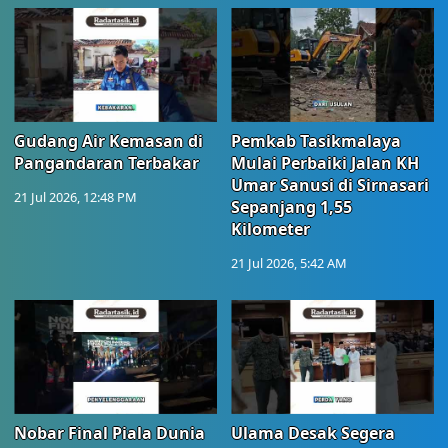
Gudang Air Kemasan di
Pemkab Tasikmalaya
Pangandaran Terbakar
Mulai Perbaiki Jalan KH
Umar Sanusi di Sirnasari
21 Jul 2026, 12:48 PM
Sepanjang 1,55
Kilometer
21 Jul 2026, 5:42 AM
Nobar Final Piala Dunia
Ulama Desak Segera