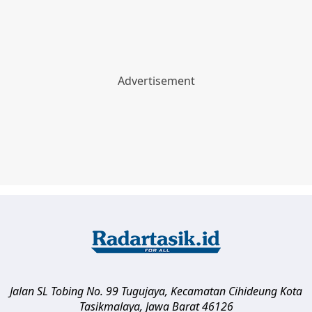
Jalan SL Tobing No. 99 Tugujaya, Kecamatan Cihideung
Kota
Tasikmalaya
,
Jawa Barat
46126