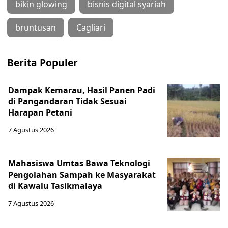
bikin glowing
bisnis digital syariah
bruntusan
Cagliari
Berita Populer
Dampak Kemarau, Hasil Panen Padi
di Pangandaran Tidak Sesuai
Harapan Petani
7 Agustus 2026
Mahasiswa Umtas Bawa Teknologi
Pengolahan Sampah ke Masyarakat
di Kawalu Tasikmalaya
7 Agustus 2026