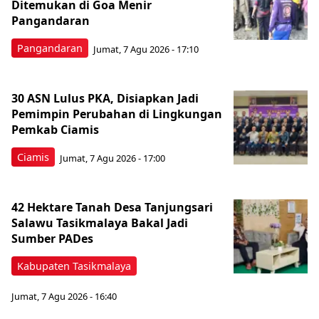
Ditemukan di Goa Menir
Pangandaran
Pangandaran
Jumat, 7 Agu 2026 - 17:10
30 ASN Lulus PKA, Disiapkan Jadi
Pemimpin Perubahan di Lingkungan
Pemkab Ciamis
Ciamis
Jumat, 7 Agu 2026 - 17:00
42 Hektare Tanah Desa Tanjungsari
Salawu Tasikmalaya Bakal Jadi
Sumber PADes
Kabupaten Tasikmalaya
Jumat, 7 Agu 2026 - 16:40