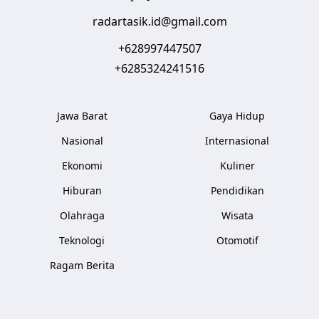
radartasik.id@gmail.com
+628997447507
+6285324241516
Jawa Barat
Gaya Hidup
Nasional
Internasional
Ekonomi
Kuliner
Hiburan
Pendidikan
Olahraga
Wisata
Teknologi
Otomotif
Ragam Berita